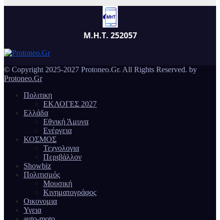
Μ.Η.Τ. 252057
© Copyright 2025-2027 Protoneo.Gr. All Rights Reserved. by
Protoneo.Gr
Πολιτικη
ΕΚΛΟΓΕΣ 2027
Ελλάδα
Εθνική Άμυνα
Ενέργεια
ΚΟΣΜΟΣ
Τεχνολογια
Περιβάλλον
Showbiz
Πολιτισμός
Μουσική
Κινηματογράφος
Οικονομια
Υγεια
auto-moto