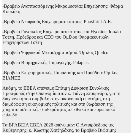
-Βραβείο Αναπτυσσόμενης Μικρομεσαίας Επιχείρησης: Φάρμα
Κουκάκη
-Βραβείο Νεοφυούς Επιχειρηματικότητας: PhosPrint Α.Ε.
-Βραβείο Γυναικείας Επιχειρηματικότητας και Ηγεσίας: Ιουλία
Τσέτη, Πρόεδρος και CEO του Ομίλου Φαρμακευτικών
Επιχειρήσεων Τσέτη
-Βραβείο Ψηφιακού Μετασχηματισμού: Όμιλος Qualco
-Βραβείο Βιομηχανικής Παραγωγής: Palaplast
-Βραβείο Επιχειρηματικής Παράδοσης και Προόδου: Όμιλος
ΒΙΑΝΕΞ
Ακόμη, το ΕΒΕΑ απένειμε Επίτιμη Διάκριση Συνολικής
Προσφοράς στην Οικονομία στον κ. Γιάννη Στουρνάρα, για τη
διαχρονική του συμβολή στην οικονομική επιστήμη, στη
διαμόρφωση οικονομικής πολιτικής και στη θωράκιση της
χρηματοπιστωτικής σταθερότητας σε εθνικό και ευρωπαϊκό
επίπεδο.
Τα ΒΡΑΒΕΙΑ ΕΒΕΑ 2026 απένειμαν: Ο Αντιπρόεδρος της
Κυβέρνησης, κ. Κωστής Χατζηδάκης, το Βραβείο Βιώσιμης