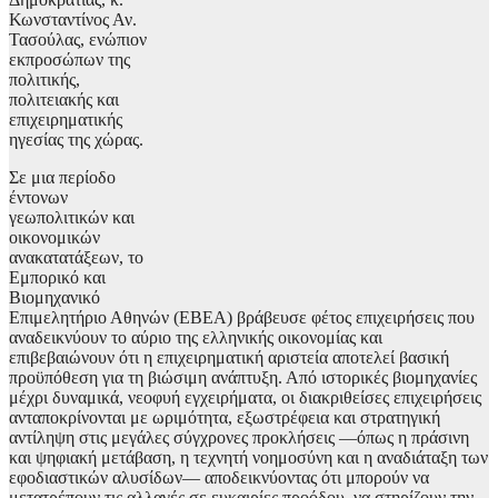
Κωνσταντίνος Αν.
Τασούλας, ενώπιον
εκπροσώπων της
πολιτικής,
πολιτειακής και
επιχειρηματικής
ηγεσίας της χώρας.
Σε μια περίοδο
έντονων
γεωπολιτικών και
οικονομικών
ανακατατάξεων, το
Εμπορικό και
Βιομηχανικό
Επιμελητήριο Αθηνών (ΕΒΕΑ) βράβευσε φέτος επιχειρήσεις που
αναδεικνύουν το αύριο της ελληνικής οικονομίας και
επιβεβαιώνουν ότι η επιχειρηματική αριστεία αποτελεί βασική
προϋπόθεση για τη βιώσιμη ανάπτυξη. Από ιστορικές βιομηχανίες
μέχρι δυναμικά, νεοφυή εγχειρήματα, οι διακριθείσες επιχειρήσεις
ανταποκρίνονται με ωριμότητα, εξωστρέφεια και στρατηγική
αντίληψη στις μεγάλες σύγχρονες προκλήσεις —όπως η πράσινη
και ψηφιακή μετάβαση, η τεχνητή νοημοσύνη και η αναδιάταξη των
εφοδιαστικών αλυσίδων— αποδεικνύοντας ότι μπορούν να
μετατρέπουν τις αλλαγές σε ευκαιρίες προόδου, να στηρίζουν την