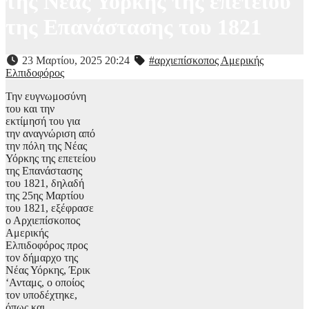
της Νέας Υόρκης της επετείου
της Επανάστασης του 1821
23 Μαρτίου, 2025 20:24
#αρχιεπίσκοπος Αμερικής
Ελπιδοφόρος
Την ευγνωμοσύνη
του και την
εκτίμησή του για
την αναγνώριση από
την πόλη της Νέας
Υόρκης της επετείου
της Επανάστασης
του 1821, δηλαδή
της 25ης Μαρτίου
του 1821, εξέφρασε
ο Αρχιεπίσκοπος
Αμερικής
Ελπιδοφόρος προς
τον δήμαρχο της
Νέας Υόρκης, Έρικ
‘Ανταμς, ο οποίος
τον υποδέχτηκε,
όπως και