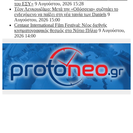
του ΕΣΥ»
9 Αυγούστου, 2026 15:28
Τζον Λεγκουιζάμο: Μετά την «Οδύσσεια» συζητάει το
ενδεχόμενο να παίξει στη νέα ταινία των Daniels
9
Αυγούστου, 2026 15:00
Centaur International Film Festival: Νέος διεθνής
κινηματογραφικός θεσμός στο Νότιο Πήλιο
9 Αυγούστου,
2026 14:00