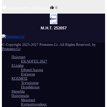
10 Αυγούστου, 2026 11:52
0
Μ.Η.Τ. 252057
© Copyright 2025-2027 Protoneo.Gr. All Rights Reserved. by
Protoneo.Gr
Πολιτικη
ΕΚΛΟΓΕΣ 2027
Ελλάδα
Εθνική Άμυνα
Ενέργεια
ΚΟΣΜΟΣ
Τεχνολογια
Περιβάλλον
Showbiz
Πολιτισμός
Μουσική
Κινηματογράφος