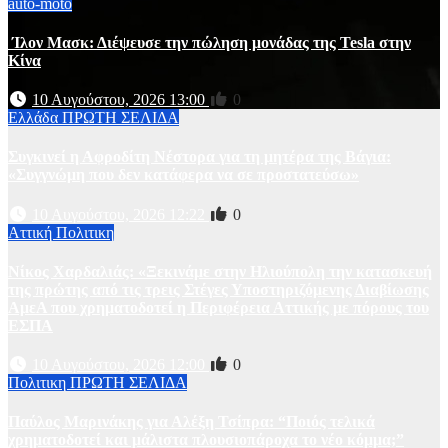
auto-moto
Ίλον Μασκ: Διέψευσε την πώληση μονάδας της Tesla στην
Κίνα
10 Αυγούστου, 2026 13:00
0
Ελλάδα
ΠΡΩΤΗ ΣΕΛΙΔΑ
Συγκινεί η Αφροδίτη Νέστορα για τη μητέρα της Βάγια:
«Συγγνώμη που δεν κατάφερα να σε προστατεύσω»
10 Αυγούστου, 2026 12:22
0
Αττική
Πολιτικη
Νίκος Χαρδαλιάς: «Ξεκινάμε στην Ηλιούπολη την κατασκευή
της πρώτης από τις τρεις Στέγες Υποστηριζόμενης Διαβίωσης
ΑμεΑ που χρηματοδοτεί η Περιφέρεια Αττικής με πόρους του
ΕΣΠΑ
10 Αυγούστου, 2026 12:00
0
Πολιτικη
ΠΡΩΤΗ ΣΕΛΙΔΑ
Παύλος Μαρινάκης για Αλέξη Τσίπρα: “Ποιός τελικά
χρηματοδοτεί και μάλιστα πλουσιοπάροχα το νέο κόμμα;”