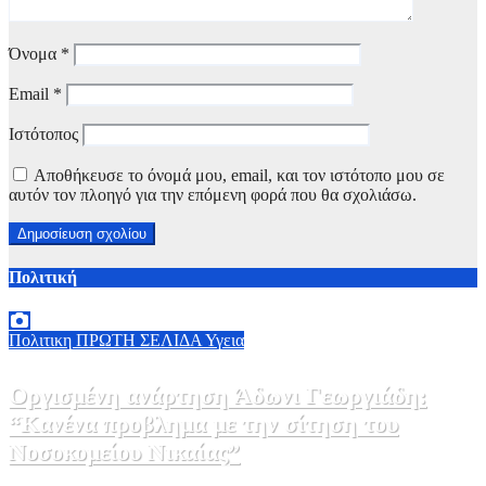
Όνομα
*
Email
*
Ιστότοπος
Αποθήκευσε το όνομά μου, email, και τον ιστότοπο μου σε
αυτόν τον πλοηγό για την επόμενη φορά που θα σχολιάσω.
Πολιτική
Πολιτικη
ΠΡΩΤΗ ΣΕΛΙΔΑ
Υγεια
Οργισμένη ανάρτηση Άδωνι Γεωργιάδη:
“Κανένα προβλημα με την σίτηση του
Νοσοκομείου Νικαίας”
7 Αυγούστου, 2026 11:30
0