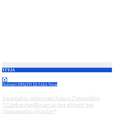
ΥΓΕΙΑ
Πολιτικη
ΠΡΩΤΗ ΣΕΛΙΔΑ
Υγεια
Οργισμένη ανάρτηση Άδωνι Γεωργιάδη:
“Κανένα προβλημα με την σίτηση του
Νοσοκομείου Νικαίας”