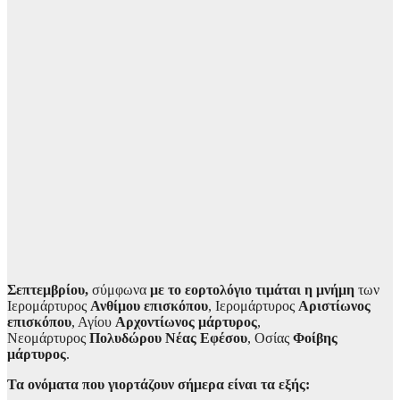
Σεπτεμβρίου,
σύμφωνα
με το εορτολόγιο τιμάται η μνήμη
των
Ιερομάρτυρος
Ανθίμου επισκόπου
, Ιερομάρτυρος
Αριστίωνος
επισκόπου
, Αγίου
Αρχοντίωνος μάρτυρος
,
Νεομάρτυρος
Πολυδώρου Νέας Εφέσου
, Οσίας
Φοίβης
μάρτυρος
.
Τα ονόματα που γιορτάζουν σήμερα είναι τα εξής: