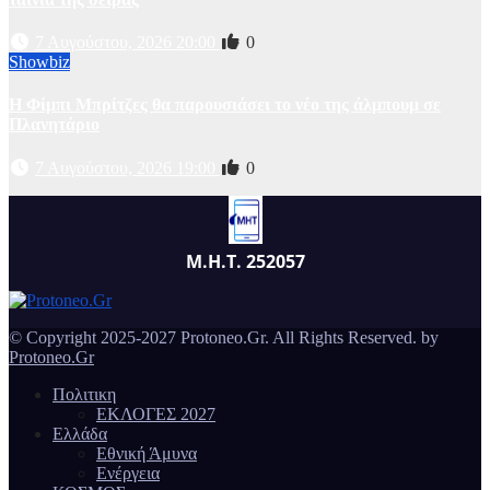
7 Αυγούστου, 2026 20:00
0
Showbiz
Η Φίμπι Μπρίτζες θα παρουσιάσει το νέο της άλμπουμ σε
Πλανητάριο
7 Αυγούστου, 2026 19:00
0
Μ.Η.Τ. 252057
© Copyright 2025-2027 Protoneo.Gr. All Rights Reserved. by
Protoneo.Gr
Πολιτικη
ΕΚΛΟΓΕΣ 2027
Ελλάδα
Εθνική Άμυνα
Ενέργεια