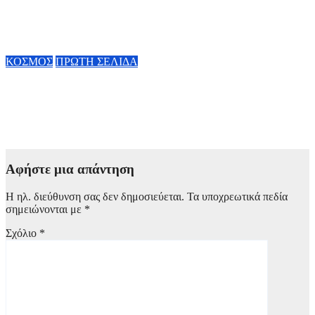
του Ελληνοκύπριου νέου Πρόεδρου της Google DeepMind και
Chief Scientist της Alphabet
6 Αυγούστου, 2026 11:34
ΚΟΣΜΟΣ
ΠΡΩΤΗ ΣΕΛΙΔΑ
Μεξικό: Βίντεο σοκ με την live δολοφονία νεαρού ινφλουένσερ
– Ένοπλος τον πυροβόλησε εν ψυχρώ και τον σκότωσε –
Σκληρές εικόνες
6 Αυγούστου, 2026 11:00
Αφήστε μια απάντηση
Η ηλ. διεύθυνση σας δεν δημοσιεύεται.
Τα υποχρεωτικά πεδία
σημειώνονται με
*
Σχόλιο
*