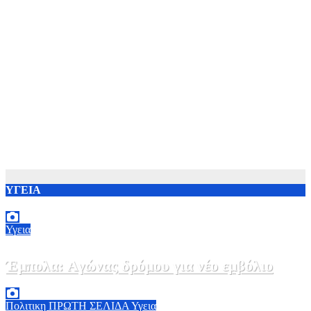
ΥΓΕΙΑ
Υγεια
Έμπολα: Αγώνας δρόμου για νέο εμβόλιο
7 Αυγούστου, 2026 23:00
0
Πολιτικη
ΠΡΩΤΗ ΣΕΛΙΔΑ
Υγεια