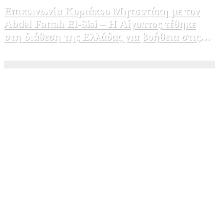
Επικοινωνία Κυριάκου Μητσοτάκη με τον
Abdel Fattah El-Sisi – Η Αίγυπτος τέθηκε
στη διάθεση της Ελλάδας για βοήθεια στις
φωτιές
5 Αυγούστου, 2026 15:58
1