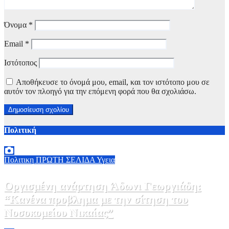
Όνομα
*
Email
*
Ιστότοπος
Αποθήκευσε το όνομά μου, email, και τον ιστότοπο μου σε
αυτόν τον πλοηγό για την επόμενη φορά που θα σχολιάσω.
Πολιτική
Πολιτικη
ΠΡΩΤΗ ΣΕΛΙΔΑ
Υγεια
Οργισμένη ανάρτηση Άδωνι Γεωργιάδη:
“Κανένα προβλημα με την σίτηση του
Νοσοκομείου Νικαίας”
7 Αυγούστου, 2026 11:30
0