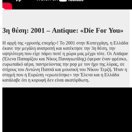
3η θέση: 2001 – Antique: «Die For You»
Η αρχή της «χρυσής εποχής»! Το 2001 στην Κοπεγχάγη, η Ελλάδα
έκανε την μεγάλη ανατροπή και κατέκτησε την 3η θέση, την
υψηλότερη που είχε πάρει ποτέ η χώρα μας μέχρι τότε. Οι Antique
(Έλενα Παπαρίζου και Νίκος Παναγιωτίδης) έφεραν έναν φρέσκο,
ευρωπαϊκό αέρα, παντρεύοντας την pop με τον ήχο της λύρας, σε
στίχους του Αντώνη Παππά και μουσική του Νίκου Τερζή. Ήταν η
στιγμή που η Ευρώπη «ερωτεύτηκε» την Έλενα και η Ελλάδα
κατάλαβε ότι η κορυφή δεν είναι ακατόρθωτη.