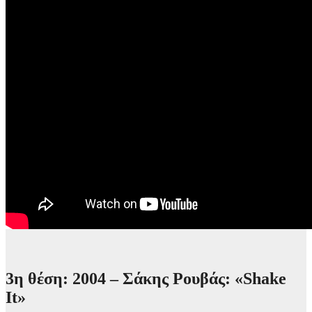
3η θέση: 2004 – Σάκης Ρουβάς: «Shake
It»