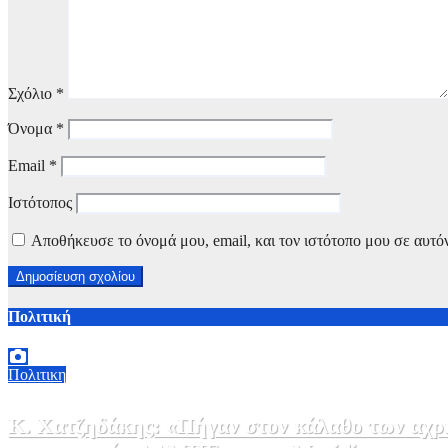
Σχόλιο
*
Όνομα
*
Email
*
Ιστότοπος
Αποθήκευσε το όνομά μου, email, και τον ιστότοπο μου σε αυτό
Πολιτική
Πολιτικη
Κ. Χατζηδάκης: «Πήγαν στον κάλαθο των αχρή