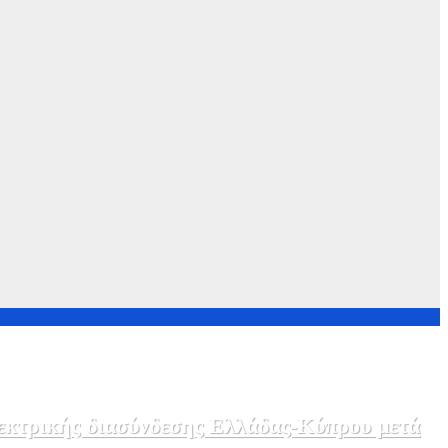
λεκτρικής διασύνδεσης Ελλάδας-Κύπρου μετά