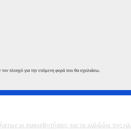
ν τον πλοηγό για την επόμενη φορά που θα σχολιάσω.
στων οι αμφισβητήσεις για το καλώδιο της η