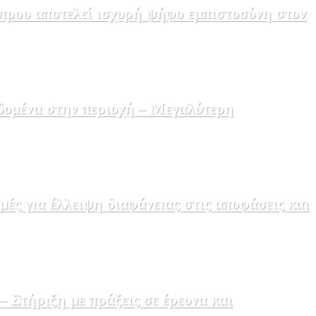
πρου αποτελεί ισχυρή ψήφο εμπιστοσύνη στον
δομένα στην περιοχή – Μεγαλύτερη
ς για έλλειψη διαφάνειας στις αποφάσεις και
Στήριξη με πράξεις σε έρευνα και