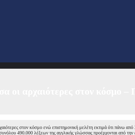
σσα οι αρχαιότερες στον κόσμο –
ρχαιότερες στον κόσμο ενώ επιστημονική μελέτη εκτιμά ότι πάνω από
ί συνόλου 490.000 λέξεων της αγγλικής γλώσσας προέρχονται από την