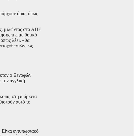
υπάρχουν όρια, όπως
ς, μιλώντας στο ΑΠΕ
ησής της με θετικό
 όπως λέει, «θα
 στοχοθεσιών, ως
ιγκτον ο Ξενοφών
ε την αγγλική
κοπα, στη διάρκεια
θιστούν αυτό το
. Είναι εντυπωσιακό