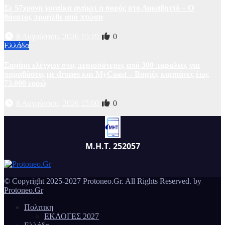
Σε 57χρονη γυναίκα ανήκει η σορός στο Λυκαβηττό – Ο
θάνατος προήλθε από πτώση
8 Αυγούστου, 2026 15:19
0
Ελλάδα
Σαφάρι ελέγχων στις περισσότερες από 300 παραλίες για
παραβάσεις με drones και MyCoast – Βαριές καμπάνες έως
73.000 ευρώ
8 Αυγούστου, 2026 15:00
0
Μ.Η.Τ. 252057
© Copyright 2025-2027 Protoneo.Gr. All Rights Reserved. by
Protoneo.Gr
Πολιτικη
ΕΚΛΟΓΕΣ 2027