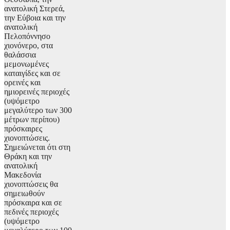
ανατολική Στερεά,
την Εύβοια και την
ανατολική
Πελοπόννησο
χιονόνερο, στα
θαλάσσια
μεμονωμένες
καταιγίδες και σε
ορεινές και
ημιορεινές περιοχές
(υψόμετρο
μεγαλύτερο των 300
μέτρων περίπου)
πρόσκαιρες
χιονοπτώσεις.
Σημειώνεται ότι στη
Θράκη και την
ανατολική
Μακεδονία
χιονοπτώσεις θα
σημειωθούν
πρόσκαιρα και σε
πεδινές περιοχές
(υψόμετρο