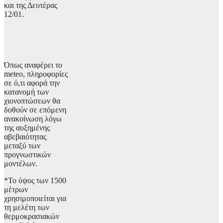
και της Δευτέρας
12/01.
Όπως αναφέρει το
meteo, πληροφορίες
σε ό,τι αφορά την
κατανομή των
χιονοπτώσεων θα
δοθούν σε επόμενη
ανακοίνωση λόγω
της αυξημένης
αβεβαιότητας
μεταξύ των
προγνωστικών
μοντέλων.
*Το ύψος των 1500
μέτρων
χρησιμοποιείται για
τη μελέτη των
θερμοκρασιακών