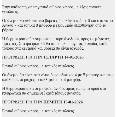
Στην υπόλοιπη χώρα γενικά αίθριος καιρός με λίγες τοπικές
νεφώσεις.
Οι άνεμοι θα πνέουν από βόρειες διευθύνσεις 4 με 6 και στο νότιο
Αιγαίο 7 και τοπικά 8 μποφόρ με βαθμιαία εξασθένηση από τα
βόρεια.
Η θερμοκρασία θα σημειώσει μικρή άνοδο ως προς τις μέγιστες
τιμές της. Στα ηπειρωτικά θα σημειωθεί παγετός ο οποίος κατά
τόπους στα κεντρικά και βόρεια θα είναι ισχυρός.
ΠΡΟΓΝΩΣΗ ΓΙΑ ΤΗΝ
ΤΕΤΑΡΤΗ 14-01-2026
Γενικά αίθριος καιρός με τοπικές νεφώσεις.
Οι άνεμοι θα είναι στα νότια βορειοδυτικοί 4 με 5 μποφόρ και στις
υπόλοιπες περιοχές μεταβλητοί 2 με 4 μποφόρ.
Η θερμοκρασία θα σημειώσει άνοδο, όμως νωρίς το πρωί στα
ηπειρωτικά θα σημειωθεί κατά τόπους παγετός.
ΠΡΟΓΝΩΣΗ ΓΙΑ ΤΗΝ
ΠΕΜΠΤΗ 15-01-2026
Γενικά αίθριος καιρός με τοπικές νεφώσεις.