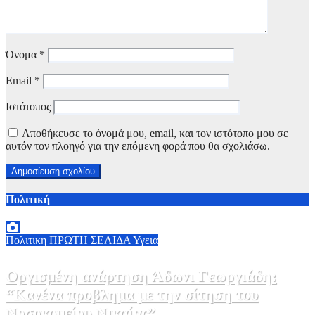
Όνομα
*
Email
*
Ιστότοπος
Αποθήκευσε το όνομά μου, email, και τον ιστότοπο μου σε
αυτόν τον πλοηγό για την επόμενη φορά που θα σχολιάσω.
Πολιτική
Πολιτικη
ΠΡΩΤΗ ΣΕΛΙΔΑ
Υγεια
Οργισμένη ανάρτηση Άδωνι Γεωργιάδη:
“Κανένα προβλημα με την σίτηση του
Νοσοκομείου Νικαίας”