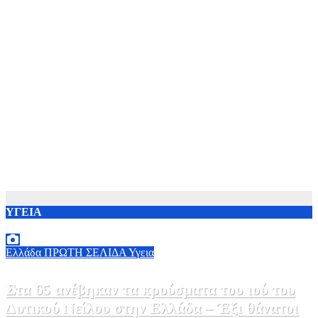
ΥΓΕΙΑ
Ελλάδα
ΠΡΩΤΗ ΣΕΛΙΔΑ
Υγεια
Στα 65 ανέβηκαν τα κρούσματα του ιού του
Δυτικού Νείλου στην Ελλάδα – Έξι θάνατοι