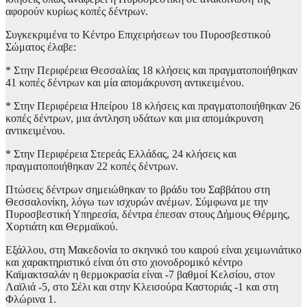
αφορούν κυρίως κοπές δέντρων.
Συγκεκριμένα το Κέντρο Επιχειρήσεων του Πυροσβεστικού
Σώματος έλαβε:
* Στην Περιφέρεια Θεσσαλίας 18 κλήσεις και πραγματοποιήθηκαν
41 κοπές δέντρων και μία απομάκρυνση αντικειμένου.
* Στην Περιφέρεια Ηπείρου 18 κλήσεις και πραγματοποιήθηκαν 26
κοπές δέντρων, μια άντληση υδάτων και μια απομάκρυνση
αντικειμένου.
* Στην Περιφέρεια Στερεάς Ελλάδας, 24 κλήσεις και
πραγματοποιήθηκαν 22 κοπές δέντρων.
Πτώσεις δέντρων σημειώθηκαν το βράδυ του Σαββάτου στη
Θεσσαλονίκη, λόγω των ισχυρών ανέμων. Σύμφωνα με την
Πυροσβεστική Υπηρεσία, δέντρα έπεσαν στους Δήμους Θέρμης,
Χορτιάτη και Θερμαϊκού.
Εξάλλου, στη Μακεδονία το σκηνικό του καιρού είναι χειμωνιάτικο
και χαρακτηριστικό είναι ότι στο χιονοδρομικό κέντρο
Καϊμακτσαλάν η θερμοκρασία είναι -7 βαθμοί Κελσίου, στον
Λαϊλιά -5, στο Σέλι και στην Κλεισούρα Καστοριάς -1 και στη
Φλώρινα 1.