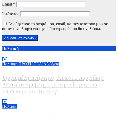
Email
*
Ιστότοπος
Αποθήκευσε το όνομά μου, email, και τον ιστότοπο μου σε
αυτόν τον πλοηγό για την επόμενη φορά που θα σχολιάσω.
Πολιτική
Πολιτικη
ΠΡΩΤΗ ΣΕΛΙΔΑ
Υγεια
Οργισμένη ανάρτηση Άδωνι Γεωργιάδη:
“Κανένα προβλημα με την σίτηση του
Νοσοκομείου Νικαίας”
7 Αυγούστου, 2026 11:30
0
Πολιτικη