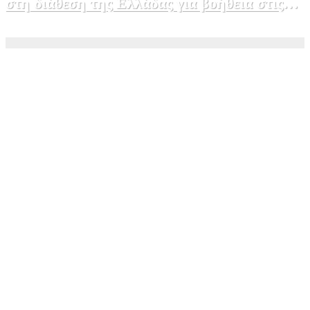
στη διάθεση της Ελλάδας για βοήθεια στις
φωτιές
5 Αυγούστου, 2026 15:58
1