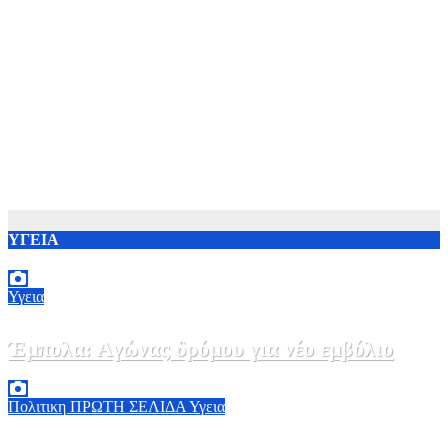
ΥΓΕΙΑ
Υγεια
Έμπολα: Αγώνας δρόμου για νέο εμβόλιο
7 Αυγούστου, 2026 23:00
0
Πολιτικη
ΠΡΩΤΗ ΣΕΛΙΔΑ
Υγεια