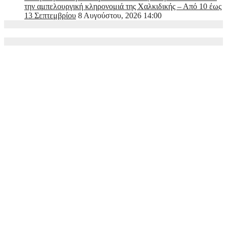
την αμπελουργική κληρονομιά της Χαλκιδικής – Από 10 έως
13 Σεπτεμβρίου
8 Αυγούστου, 2026 14:00