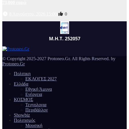
73.000 ευρώ
8 Αυγούστου, 2026 15:00
0
Μ.Η.Τ. 252057
© Copyright 2025-2027 Protoneo.Gr. All Rights Reserved. by
Protoneo.Gr
Πολιτικη
ΕΚΛΟΓΕΣ 2027
Ελλάδα
Εθνική Άμυνα
Ενέργεια
ΚΟΣΜΟΣ
Τεχνολογια
Περιβάλλον
Showbiz
Πολιτισμός
Μουσική