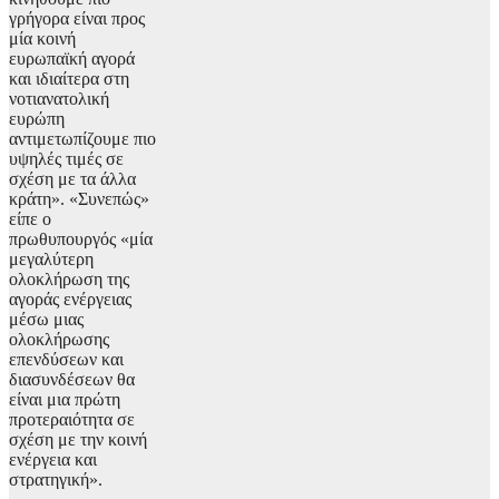
γρήγορα είναι προς
μία κοινή
ευρωπαϊκή αγορά
και ιδιαίτερα στη
νοτιανατολική
ευρώπη
αντιμετωπίζουμε πιο
υψηλές τιμές σε
σχέση με τα άλλα
κράτη». «Συνεπώς»
είπε ο
πρωθυπουργός «μία
μεγαλύτερη
ολοκλήρωση της
αγοράς ενέργειας
μέσω μιας
ολοκλήρωσης
επενδύσεων και
διασυνδέσεων θα
είναι μια πρώτη
προτεραιότητα σε
σχέση με την κοινή
ενέργεια και
στρατηγική».