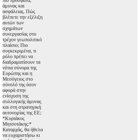
πιο πρόσφατα,
άμυνας και
ασφάλειας. Πώς
βλέπετε την εξέλιξη
αυτών των
σχημάτων
συνεργασίας στο
τρέχον γεωπολιτικό
πλαίσιο; Πιο
συγκεκριμένα, τι
ρόλο πρέπει να
διαδραματίσουν τα
νότια σύνορα της
Ευρώπης και η
Μεσόγειος στο
σύνολό της όσον
αφορά στην
ενίσχυση της
συλλογικής άμυνας
και στη στρατηγική
αυτονομίας της ΕΕ;
*Κυριάκος
Μητσοτάκης:*
Καταρχάς, θα ήθελα
να ευχαριστήσω κι