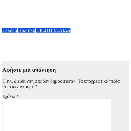
ενίσχυση της παραγωγικής βάσης στρατηγική προτεραιότητα
για μία πιο ανταγωνιστική, εξωστρεφή και ανθεκτική ελληνική
οικονομία
6 Αυγούστου, 2026 14:00
Ελλάδα
Πολιτικη
ΠΡΩΤΗ ΣΕΛΙΔΑ
Α. Γεωργιάδης κατά ΠΑΣΟΚ: «Διαβάστε τα επίσημα
έγγραφα» – «Όταν σας συμφέρει επικαλείστε τους θεσμούς»
6 Αυγούστου, 2026 13:02
Αφήστε μια απάντηση
Η ηλ. διεύθυνση σας δεν δημοσιεύεται.
Τα υποχρεωτικά πεδία
σημειώνονται με
*
Σχόλιο
*