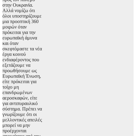
στην Ουκρανία.
Αλλά νομίζω ότι
όλοι υποστηρίζουμε
μια προοπτική 360
μοιρών όταν
πρόκειται για την
ευρωπαϊκή άμυνα
και όταν
σκεφτόμαστε τα νέα
έργα κοινού
ενδιαφέροντος που
εξετάζουμε να
προωθήσουμε ως
Ευρωπαϊκή Ένωση,
είτε πρόκειται για
τοίχο μη
επανδρωμένων
αεροσκαφών, είτε
για αντιπυραυλικό
σύστημα. Πρέπει να
γνωρίζουμε ότι οι
μελλοντικές απειλές
μπορεί να μην
προέρχονται