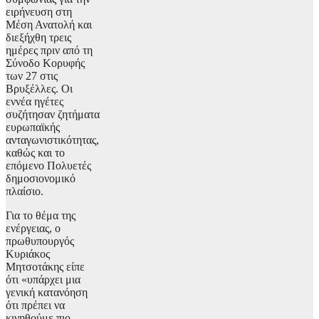
ειρήνευση στη
Μέση Ανατολή και
διεξήχθη τρεις
ημέρες πριν από τη
Σύνοδο Κορυφής
των 27 στις
Βρυξέλλες. Οι
εννέα ηγέτες
συζήτησαν ζητήματα
ευρωπαϊκής
ανταγωνιστικότητας,
καθώς και το
επόμενο Πολυετές
δημοσιονομικό
πλαίσιο.
Για το θέμα της
ενέργειας, ο
πρωθυπουργός
Κυριάκος
Μητσοτάκης είπε
ότι «υπάρχει μια
γενική κατανόηση
ότι πρέπει να
κινηθούμε πιο