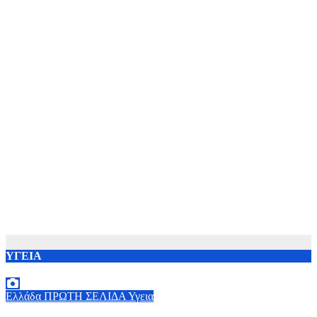
ΥΓΕΙΑ
Ελλάδα
ΠΡΩΤΗ ΣΕΛΙΔΑ
Υγεια