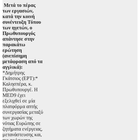
Μετά το πέρας
των εργασιών,
κατά την κοινή
συνέντευξη Τύπου
των ηγετών, ο
Πρωθυπουργός
απάντησε στην
παρακάτω
ερώτηση
(ανεπίσημη
μετάφραση από τα
αγγλικά):
*Δημήτρης
Γκάτσιος (ΕΡΤ):*
Καλησπέρα, κ.
Πρωθυπουργέ. Η
MED9 έχει
εξελιχθεί σε μία
πλατφόρμα απτής
συνεργασίας μεταξύ
των χωρών της
νότιας Ευρώπης σε
ζητήματα ενέργειας,
μετανάστευσης και,