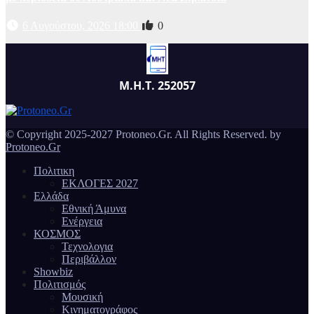
6 Αυγούστου, 2026 18:00
0
Μ.Η.Τ. 252057
© Copyright 2025-2027 Protoneo.Gr. All Rights Reserved. by
Protoneo.Gr
Πολιτικη
ΕΚΛΟΓΕΣ 2027
Ελλάδα
Εθνική Άμυνα
Ενέργεια
ΚΟΣΜΟΣ
Τεχνολογια
Περιβάλλον
Showbiz
Πολιτισμός
Μουσική
Κινηματογράφος