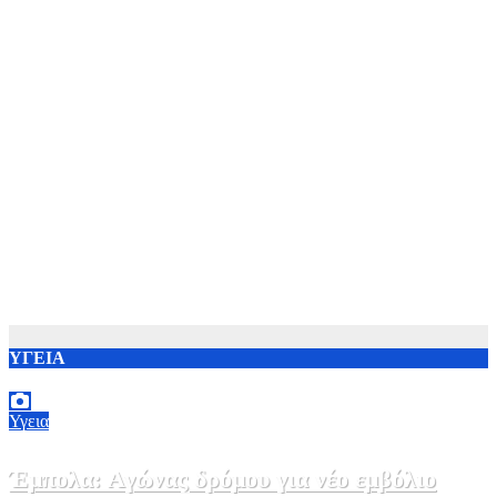
ΥΓΕΙΑ
Υγεια
Έμπολα: Αγώνας δρόμου για νέο εμβόλιο