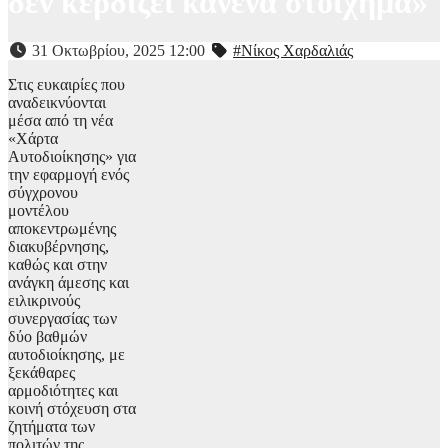
δεν κερδίζει κανένα στοίχημα»
31 Οκτωβρίου, 2025 12:00
#Νίκος Χαρδαλιάς
Στις ευκαιρίες που
αναδεικνύονται
μέσα από τη νέα
«Χάρτα
Αυτοδιοίκησης» για
την εφαρμογή ενός
σύγχρονου
μοντέλου
αποκεντρωμένης
διακυβέρνησης,
καθώς και στην
ανάγκη άμεσης και
ειλικρινούς
συνεργασίας των
δύο βαθμών
αυτοδιοίκησης, με
ξεκάθαρες
αρμοδιότητες και
κοινή στόχευση στα
ζητήματα των
πολιτών της