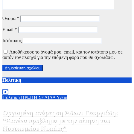
Όνομα
*
Email
*
Ιστότοπος
Αποθήκευσε το όνομά μου, email, και τον ιστότοπο μου σε
αυτόν τον πλοηγό για την επόμενη φορά που θα σχολιάσω.
Πολιτική
Πολιτικη
ΠΡΩΤΗ ΣΕΛΙΔΑ
Υγεια
Οργισμένη ανάρτηση Άδωνι Γεωργιάδη:
“Κανένα προβλημα με την σίτηση του
Νοσοκομείου Νικαίας”