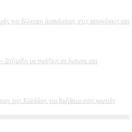
ς για έλλειψη διαφάνειας στις αποφάσεις και
Στήριξη με πράξεις σε έρευνα και
εση της Ελλάδας για βοήθεια στις φωτιές