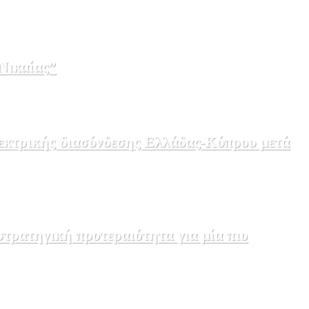
Νικαίας”
λεκτρικής διασύνδεσης Ελλάδας-Κύπρου μετά
τρατηγική προτεραιότητα για μία πιο