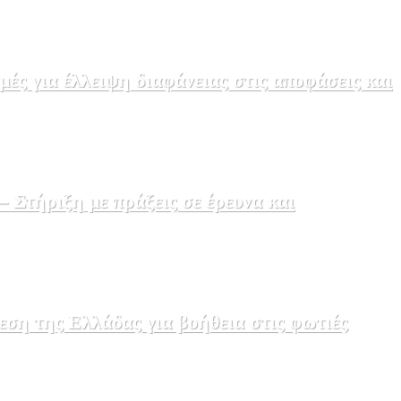
ς για έλλειψη διαφάνειας στις αποφάσεις και
Στήριξη με πράξεις σε έρευνα και
εση της Ελλάδας για βοήθεια στις φωτιές