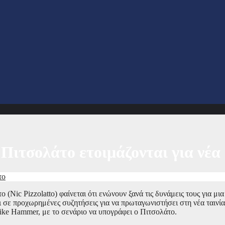
ιτσολάτο ετοιμάζονται για νέα
το
ic Pizzolatto) φαίνεται ότι ενώνουν ξανά τις δυνάμεις τους για μια
 σε προχωρημένες συζητήσεις για να πρωταγωνιστήσει στη νέα ταινία
ike Hammer, με το σενάριο να υπογράφει ο Πιτσολάτο.