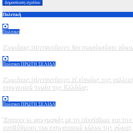
Πολιτική
Πολιτικη
Κυριάκος Μητσοτάκης: Θα προεδρεύσει αύριο
5 Αυγούστου, 2026 19:30
2
Πολιτικη
ΠΡΩΤΗ ΣΕΛΙΔΑ
Κυριάκος Μητσοτάκης: Η είσοδος της γαλλικ
ενεργειακό τομέα της Ελλάδας
5 Αυγούστου, 2026 18:40
1
Πολιτικη
ΠΡΩΤΗ ΣΕΛΙΔΑ
Έπεσαν οι υπογραφές με τη Meridiam για την
αναβάθμιση του ενεργειακού ρόλου της χώρας