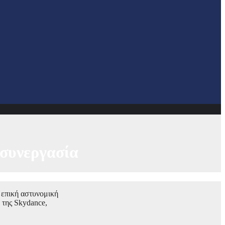
 συνεργασία
 επική αστυνομική
 της Skydance,