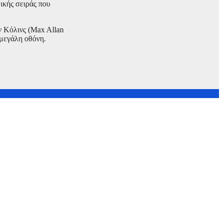
ικής σειράς που
ν Κόλινς (Max Allan
 μεγάλη οθόνη.