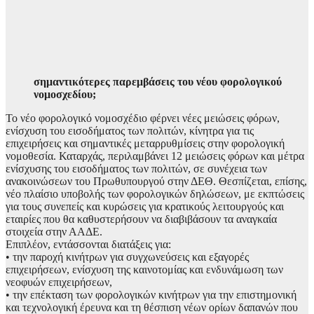
σημαντικότερες παρεμβάσεις του νέου φορολογικού
νομοσχεδίου;
Το νέο φορολογικό νομοσχέδιο φέρνει νέες μειώσεις φόρων,
ενίσχυση του εισοδήματος των πολιτών, κίνητρα για τις
επιχειρήσεις και σημαντικές μεταρρυθμίσεις στην φορολογική
νομοθεσία. Καταρχάς, περιλαμβάνει 12 μειώσεις φόρων και μέτρα
ενίσχυσης του εισοδήματος των πολιτών, σε συνέχεια των
ανακοινώσεων του Πρωθυπουργού στην ΔΕΘ. Θεσπίζεται, επίσης,
νέο πλαίσιο υποβολής των φορολογικών δηλώσεων, με εκπτώσεις
για τους συνεπείς και κυρώσεις για κρατικούς λειτουργούς και
εταιρίες που θα καθυστερήσουν να διαβιβάσουν τα αναγκαία
στοιχεία στην ΑΑΔΕ.
Επιπλέον, εντάσσονται διατάξεις για:
• την παροχή κινήτρων για συγχωνεύσεις και εξαγορές
επιχειρήσεων, ενίσχυση της καινοτομίας και ενδυνάμωση των
νεοφυών επιχειρήσεων,
• την επέκταση των φορολογικών κινήτρων για την επιστημονική
και τεχνολογική έρευνα και τη θέσπιση νέων ορίων δαπανών που