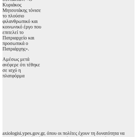
Κυριάκος
Μητσοτάκης τόνισε
το πλούσιο
φιλανθρωπικό και
κοινωνικό έργο που
επιτελεί το
Πατριαρχείο και
προσωπικά ο
Πατριάρχης».
Αμέσως μετά
ανέφερε ότι τέθηκε
σε ισχύ η
πλατφόρμα
axiologisi.ypes.gov.gr, όπου οι πολίτες έχουν τη δυνατότητα να