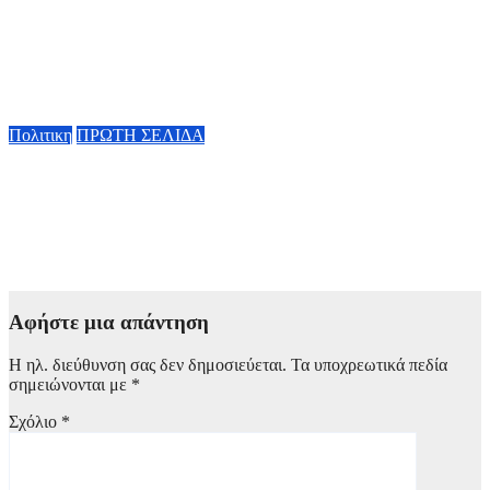
Κ. Χατζηδάκης: «Πήγαν στον κάλαθο των αχρήστων οι
αμφισβητήσεις για το καλώδιο της ηλεκτρικής διασύνδεσης
Ελλάδας-Κύπρου μετά τη συμφωνία ΑΔΜΗΕ με την
Meridiam»
6 Αυγούστου, 2026 15:00
Πολιτικη
ΠΡΩΤΗ ΣΕΛΙΔΑ
Κυβερνητική Επιτροπή Βιομηχανίας – Κ. Μητσοτάκης: Η
ενίσχυση της παραγωγικής βάσης στρατηγική προτεραιότητα
για μία πιο ανταγωνιστική, εξωστρεφή και ανθεκτική ελληνική
οικονομία
6 Αυγούστου, 2026 14:00
Αφήστε μια απάντηση
Η ηλ. διεύθυνση σας δεν δημοσιεύεται.
Τα υποχρεωτικά πεδία
σημειώνονται με
*
Σχόλιο
*