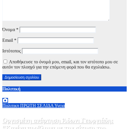
Όνομα
*
Email
*
Ιστότοπος
Αποθήκευσε το όνομά μου, email, και τον ιστότοπο μου σε
αυτόν τον πλοηγό για την επόμενη φορά που θα σχολιάσω.
Πολιτική
Πολιτικη
ΠΡΩΤΗ ΣΕΛΙΔΑ
Υγεια
Οργισμένη ανάρτηση Άδωνι Γεωργιάδη:
“Κανένα προβλημα με την σίτηση του