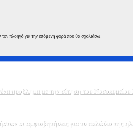
ν τον πλοηγό για την επόμενη φορά που θα σχολιάσω.
να προβλημα με την σίτηση του Νοσοκομείου 
στων οι αμφισβητήσεις για το καλώδιο της η