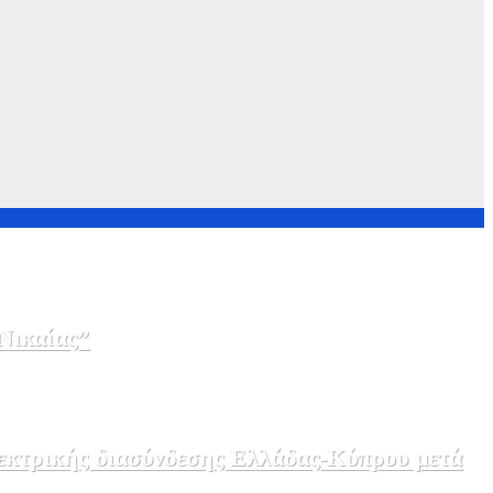
Νικαίας”
λεκτρικής διασύνδεσης Ελλάδας-Κύπρου μετά