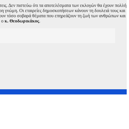
εις. Δεν πιστεύω ότι τα αποτελέσματα των εκλογών θα έχουν πολλή
ερη γνώμη. Οι εταιρείες δημοσκοπήσεων κάνουν τη δουλειά τους και
χουν τόσο σοβαρά θέματα που επηρεάζουν τη ζωή των ανθρώπων και
ε ο
κ. Θεοδωρικάκος
.