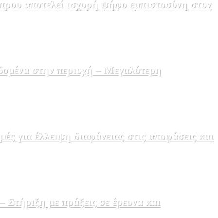
πρου αποτελεί ισχυρή ψήφο εμπιστοσύνη στον
δομένα στην περιοχή – Μεγαλύτερη
ς για έλλειψη διαφάνειας στις αποφάσεις και
Στήριξη με πράξεις σε έρευνα και