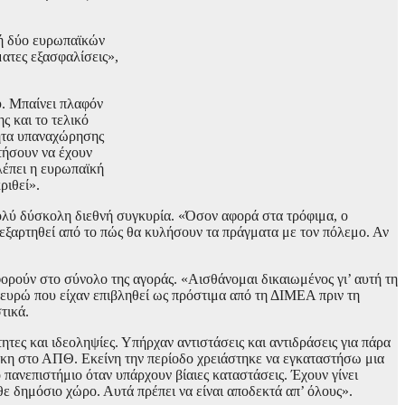
γή δύο ευρωπαϊκών
ατες εξασφαλίσεις»,
υ. Μπαίνει πλαφόν
ς και το τελικό
τητα υπαναχώρησης
τήσουν να έχουν
λέπει η ευρωπαϊκή
ριθεί».
πολύ δύσκολη διεθνή συγκυρία. «Όσον αφορά στα τρόφιμα, ο
α εξαρτηθεί από το πώς θα κυλήσουν τα πράγματα με τον πόλεμο. Αν
αφορούν στο σύνολο της αγοράς. «Αισθάνομαι δικαιωμένος γι’ αυτή τη
 ευρώ που είχαν επιβληθεί ως πρόστιμα από τη ΔΙΜΕΑ πριν τη
τικά.
τες και ιδεοληψίες. Υπήρχαν αντιστάσεις και αντιδράσεις για πάρα
θήκη στο ΑΠΘ. Εκείνη την περίοδο χρειάστηκε να εγκαταστήσω μια
ο πανεπιστήμιο όταν υπάρχουν βίαιες καταστάσεις. Έχουν γίνει
ε δημόσιο χώρο. Αυτά πρέπει να είναι αποδεκτά απ’ όλους».