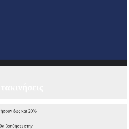
τακινήσεις
ομήσουν έως και 20%
 θα βοηθήσει στην