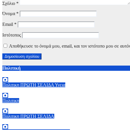
Σχόλιο
*
Όνομα
*
Email
*
Ιστότοπος
Αποθήκευσε το όνομά μου, email, και τον ιστότοπο μου σε αυτό
Πολιτική
Πολιτικη
ΠΡΩΤΗ ΣΕΛΙΔΑ
Υγεια
7 Αυγούστου, 2026 11:30
0
Πολιτικη
6 Αυγούστου, 2026 15:00
0
Πολιτικη
ΠΡΩΤΗ ΣΕΛΙΔΑ
6 Αυγούστου, 2026 14:00
0