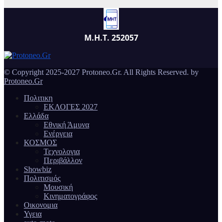
Μ.Η.Τ. 252057
© Copyright 2025-2027 Protoneo.Gr. All Rights Reserved. by
Protoneo.Gr
Πολιτικη
ΕΚΛΟΓΕΣ 2027
Ελλάδα
Εθνική Άμυνα
Ενέργεια
ΚΟΣΜΟΣ
Τεχνολογια
Περιβάλλον
Showbiz
Πολιτισμός
Μουσική
Κινηματογράφος
Οικονομια
Υγεια