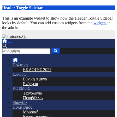
Μετάβαση
Header Toggle Sidebar
στο
περιεχόμενο
This is an example widget to show how the Header Toggle Sidebar
looks by default. You can add custom widgets from the
widgets
in
the admin.
Πολιτικη
ΕΚΛΟΓΕΣ 2027
Ελλάδα
Εθνική Άμυνα
Ενέργεια
ΚΟΣΜΟΣ
Τεχνολογια
Περιβάλλον
Showbiz
Πολιτισμός
Μουσική
Κινηματογράφος