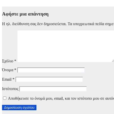
4 Αυγούστου, 2026 22:00
Αφήστε μια απάντηση
Η ηλ. διεύθυνση σας δεν δημοσιεύεται.
Τα υποχρεωτικά πεδία σημε
Σχόλιο
*
Όνομα
*
Email
*
Ιστότοπος
Αποθήκευσε το όνομά μου, email, και τον ιστότοπο μου σε αυτό