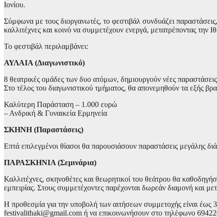
Ιονίου.
Σύμφωνα με τους διοργανωτές, το φεστιβάλ συνδυάζει παραστάσεις,
καλλιτέχνες και κοινό να συμμετέχουν ενεργά, μετατρέποντας την Ι
Το φεστιβάλ περιλαμβάνει:
ΑΥΛΑΙΑ (Διαγωνιστικό)
8 θεατρικές ομάδες των δυο ατόμων, δημιουργούν νέες παραστάσεις
Στο τέλος του διαγωνιστικού τμήματος, θα απονεμηθούν τα εξής βρα
Καλύτερη Παράσταση – 1.000 ευρώ
– Ανδρική & Γυναικεία Ερμηνεία
ΣΚΗΝΗ (Παραστάσεις)
Επτά επιλεγμένοι θίασοι θα παρουσιάσουν παραστάσεις μεγάλης διά
ΠΑΡΑΣΚΗΝΙΑ (Σεμινάρια)
Καλλιτέχνες, σκηνοθέτες και θεωρητικοί του θεάτρου θα καθοδηγήσου
εμπειρίας. Στους συμμετέχοντες παρέχονται δωρεάν διαμονή και μετ
Η προθεσμία για την υποβολή των αιτήσεων συμμετοχής είναι έως 3
festivalithaki@gmail.com ή να επικοινωνήσουν στο τηλέφωνο 69422