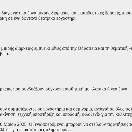
 διαγωνιστικά έργα μικρής διάρκειας και εκπαιδευτικές δράσεις, προ
θάκη σε ένα ζωντανό θεατρικό εργαστήρι.
 μικρής διάρκειας εμπνευσμένες από την Οδύσσεια και τη θεματική 
βεία:
ρκειας που συνδυάζουν σύγχρονη αισθητική με κλασικά ή νέα έργα.
ν συμμετέχοντες σε εργαστήρια και σεμινάρια, ανοιχτά σε όλες τις η
ακίνηση, τεχνική υποστήριξη και υποδομή, φιλοξενία για την καλλιτε
0 Μαΐου 2025. Οι ενδιαφερόμενοι μπορούν να στείλουν τις αιτήσεις 
04511 για περισσότερες πληροφορίες.