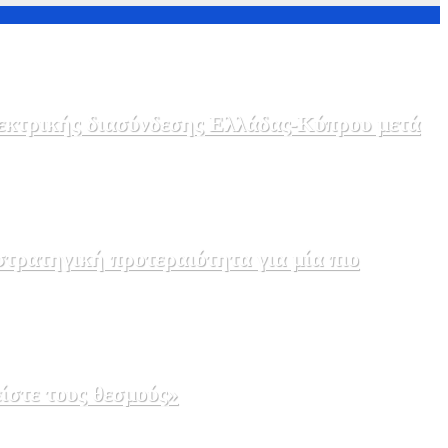
λεκτρικής διασύνδεσης Ελλάδας-Κύπρου μετά
τρατηγική προτεραιότητα για μία πιο
ίστε τους θεσμούς»