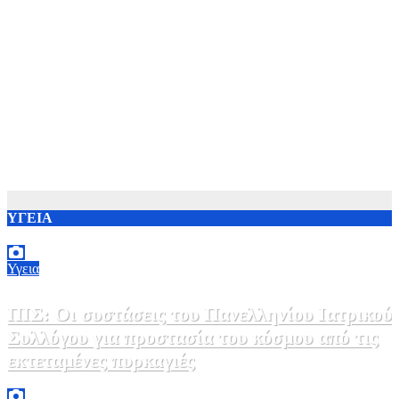
ΥΓΕΙΑ
Υγεια
ΠΙΣ: Οι συστάσεις του Πανελληνίου Ιατρικού
Συλλόγου για προστασία του κόσμου από τις
εκτεταμένες πυρκαγιές
8 Αυγούστου, 2026 18:00
0