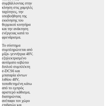
συμβάλλοντας στην
κίνηση στις χαμηλές
ταχύτητες, την
υποβοήθηση της
εκκίνησης του
θερμικού κινητήρα
και την ανάκτηση
ενέργειας κατά το
φρενάρισμα.
Το σύστημα
συμπληρώνεται από
μίζα- γεννήτρια 48V,
εξηλεκτρισμένο
αυτόματο κιβώτιο
διπλού συμπλέκτη
e-DCS6 και
μπαταρία ιόντων
λιθίου 48V,
τοποθετημένη κάτω
από το εμπρός
αριστερό κάθισμα,
διατηρώντας
ανέπαφο τον χώρο
επιβατών και