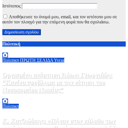
Ιστότοπος
Αποθήκευσε το όνομά μου, email, και τον ιστότοπο μου σε
αυτόν τον πλοηγό για την επόμενη φορά που θα σχολιάσω.
Πολιτική
Πολιτικη
ΠΡΩΤΗ ΣΕΛΙΔΑ
Υγεια
Οργισμένη ανάρτηση Άδωνι Γεωργιάδη:
“Κανένα προβλημα με την σίτηση του
Νοσοκομείου Νικαίας”
7 Αυγούστου, 2026 11:30
0
Πολιτικη
Κ. Χατζηδάκης: «Πήγαν στον κάλαθο των