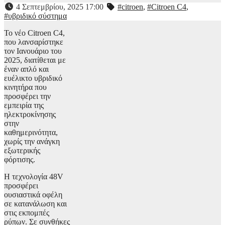
4 Σεπτεμβρίου, 2025 17:00
#citroen
,
#Citroen C4
,
#υβριδικό σύστημα
Το νέο Citroen C4,
που λανσαρίστηκε
τον Ιανουάριο του
2025, διατίθεται με
έναν απλό και
ευέλικτο υβριδικό
κινητήρα που
προσφέρει την
εμπειρία της
ηλεκτροκίνησης
στην
καθημερινότητα,
χωρίς την ανάγκη
εξωτερικής
φόρτισης.
Η τεχνολογία 48V
προσφέρει
ουσιαστικά οφέλη
σε κατανάλωση και
στις εκπομπές
ρύπων. Σε συνθήκες