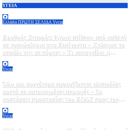
ΥΓΕΙΑ
Ελλάδα
ΠΡΩΤΗ ΣΕΛΙΔΑ
Υγεια
Ερυθρός Σταυρός: Άγρια επίθεση από ασθενή
σε νοσηλεύτρια στα Επείγοντα – Χτύπησε το
κεφάλι της σε πόρτες – Τι καταγγέλει η
ΠΟΕΔΗΝ
9 Αυγούστου, 2026 11:15
0
Υγεια
Όλο και συχνότερα εμφανίζονται αλεπούδες
κοντά σε κατοικημένες περιοχές – Οι
συστάσεις προστασίας του ΕΟΔΥ προς τον
κόσμο
9 Αυγούστου, 2026 11:00
0
Υγεια