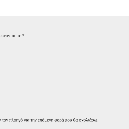
ψη (φωτό από το σημείο)
ιώνονται με
*
ν τον πλοηγό για την επόμενη φορά που θα σχολιάσω.