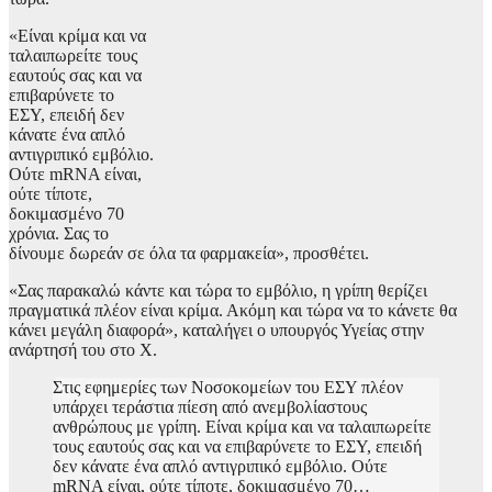
«Είναι κρίμα και να
ταλαιπωρείτε τους
εαυτούς σας και να
επιβαρύνετε το
ΕΣΥ, επειδή δεν
κάνατε ένα απλό
αντιγριπικό εμβόλιο.
Ούτε mRNA είναι,
ούτε τίποτε,
δοκιμασμένο 70
χρόνια. Σας το
δίνουμε δωρεάν σε όλα τα φαρμακεία», προσθέτει.
«Σας παρακαλώ κάντε και τώρα το εμβόλιο, η γρίπη θερίζει
πραγματικά πλέον είναι κρίμα. Ακόμη και τώρα να το κάνετε θα
κάνει μεγάλη διαφορά», καταλήγει ο υπουργός Υγείας στην
ανάρτησή του στο X.
Στις εφημερίες των Νοσοκομείων του ΕΣΥ πλέον
υπάρχει τεράστια πίεση από ανεμβολίαστους
ανθρώπους με γρίπη. Είναι κρίμα και να ταλαιπωρείτε
τους εαυτούς σας και να επιβαρύνετε το ΕΣΥ, επειδή
δεν κάνατε ένα απλό αντιγριπικό εμβόλιο. Ούτε
mRNA είναι, ούτε τίποτε, δοκιμασμένο 70…