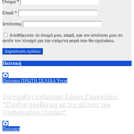
Όνομα
*
Email
*
Ιστότοπος
Αποθήκευσε το όνομά μου, email, και τον ιστότοπο μου σε
αυτόν τον πλοηγό για την επόμενη φορά που θα σχολιάσω.
Πολιτική
Πολιτικη
ΠΡΩΤΗ ΣΕΛΙΔΑ
Υγεια
Οργισμένη ανάρτηση Άδωνι Γεωργιάδη:
“Κανένα προβλημα με την σίτηση του
Νοσοκομείου Νικαίας”
7 Αυγούστου, 2026 11:30
0
Πολιτικη