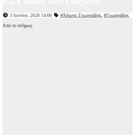
ΕΣΥ όλων των εποχών»
3 Ιουνίου, 2026 14:00
#Άδωνις Γεωργιάδης
,
#Γεωργιάδης
Από το πλήρως