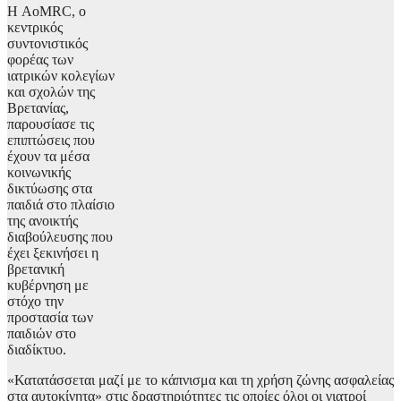
Η AoMRC, ο
κεντρικός
συντονιστικός
φορέας των
ιατρικών κολεγίων
και σχολών της
Βρετανίας,
παρουσίασε τις
επιπτώσεις που
έχουν τα μέσα
κοινωνικής
δικτύωσης στα
παιδιά στο πλαίσιο
της ανοικτής
διαβούλευσης που
έχει ξεκινήσει η
βρετανική
κυβέρνηση με
στόχο την
προστασία των
παιδιών στο
διαδίκτυο.
«Κατατάσσεται μαζί με το κάπνισμα και τη χρήση ζώνης ασφαλείας
στα αυτοκίνητα» στις δραστηριότητες τις οποίες όλοι οι γιατροί