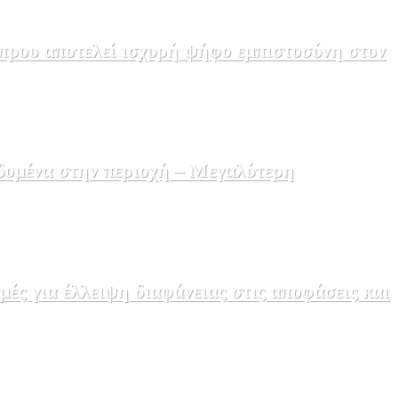
πρου αποτελεί ισχυρή ψήφο εμπιστοσύνη στον
δομένα στην περιοχή – Μεγαλύτερη
ς για έλλειψη διαφάνειας στις αποφάσεις και