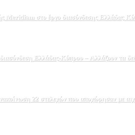
ής Meridiam στο έργο διασύνδεσης Ελλάδας Κύ
 διασύνδεση Ελλάδας-Κύπρου – Αλλάζουν τα δε
ακοίνωση 22 στελεχών που αποχώρησαν με αιχμέ