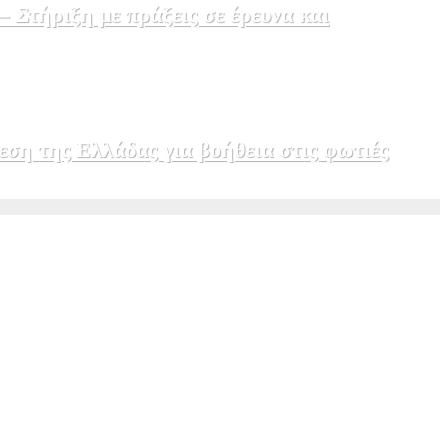
Στήριξη με πράξεις σε έρευνα και
εση της Ελλάδας για βοήθεια στις φωτιές