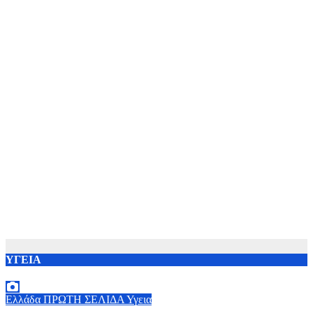
ΥΓΕΙΑ
Ελλάδα
ΠΡΩΤΗ ΣΕΛΙΔΑ
Υγεια