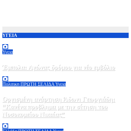
ΥΓΕΙΑ
Υγεια
Έμπολα: Αγώνας δρόμου για νέο εμβόλιο
7 Αυγούστου, 2026 23:00
0
Πολιτικη
ΠΡΩΤΗ ΣΕΛΙΔΑ
Υγεια
Οργισμένη ανάρτηση Άδωνι Γεωργιάδη:
“Κανένα προβλημα με την σίτηση του
Νοσοκομείου Νικαίας”
7 Αυγούστου, 2026 11:30
0