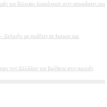
ς για έλλειψη διαφάνειας στις αποφάσεις και
Στήριξη με πράξεις σε έρευνα και
εση της Ελλάδας για βοήθεια στις φωτιές