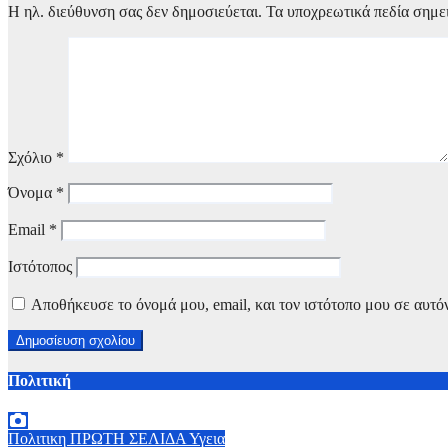
Η ηλ. διεύθυνση σας δεν δημοσιεύεται.
Τα υποχρεωτικά πεδία σημε
Σχόλιο
*
Όνομα
*
Email
*
Ιστότοπος
Αποθήκευσε το όνομά μου, email, και τον ιστότοπο μου σε αυτό
Πολιτική
Πολιτικη
ΠΡΩΤΗ ΣΕΛΙΔΑ
Υγεια