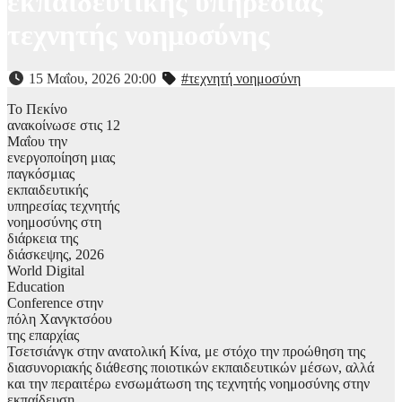
εκπαιδευτικής υπηρεσίας
τεχνητής νοημοσύνης
15 Μαΐου, 2026 20:00
#τεχνητή νοημοσύνη
Το Πεκίνο
ανακοίνωσε στις 12
Μαΐου την
ενεργοποίηση μιας
παγκόσμιας
εκπαιδευτικής
υπηρεσίας τεχνητής
νοημοσύνης στη
διάρκεια της
διάσκεψης, 2026
World Digital
Education
Conference στην
πόλη Χανγκτσόου
της επαρχίας
Τσετσιάνγκ στην ανατολική Κίνα, με στόχο την προώθηση της
διασυνοριακής διάθεσης ποιοτικών εκπαιδευτικών μέσων, αλλά
και την περαιτέρω ενσωμάτωση της τεχνητής νοημοσύνης στην
εκπαίδευση.