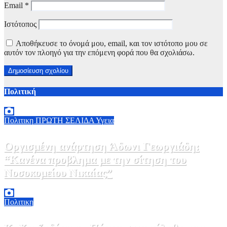
Email
*
Ιστότοπος
Αποθήκευσε το όνομά μου, email, και τον ιστότοπο μου σε
αυτόν τον πλοηγό για την επόμενη φορά που θα σχολιάσω.
Πολιτική
Πολιτικη
ΠΡΩΤΗ ΣΕΛΙΔΑ
Υγεια
Οργισμένη ανάρτηση Άδωνι Γεωργιάδη:
“Κανένα προβλημα με την σίτηση του
Νοσοκομείου Νικαίας”
7 Αυγούστου, 2026 11:30
0
Πολιτικη