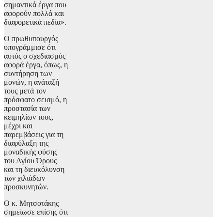
σημαντικά έργα που
αφορούν πολλά και
διαφορετικά πεδία».
Ο πρωθυπουργός
υπογράμμισε ότι
αυτός ο σχεδιασμός
αφορά έργα, όπως, η
συντήρηση των
μονών, η ανάταξή
τους μετά τον
πρόσφατο σεισμό, η
προστασία των
κειμηλίων τους,
μέχρι και
παρεμβάσεις για τη
διαφύλαξη της
μοναδικής φύσης
του Αγίου Όρους
και τη διευκόλυνση
των χιλιάδων
προσκυνητών.
Ο κ. Μητσοτάκης
σημείωσε επίσης ότι