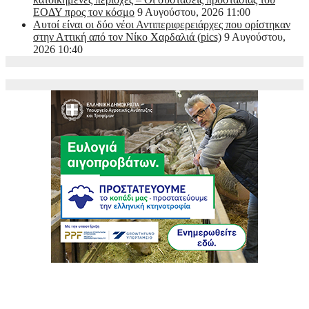
ΕΟΔΥ προς τον κόσμο
9 Αυγούστου, 2026 11:00
Αυτοί είναι οι δύο νέοι Αντιπεριφερειάρχες που ορίστηκαν
στην Αττική από τον Νίκο Χαρδαλιά (pics)
9 Αυγούστου,
2026 10:40