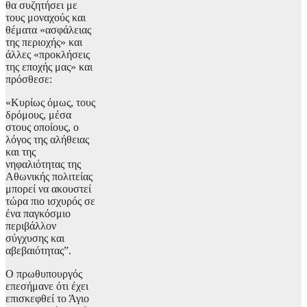
θα συζητήσει με
τους μοναχούς και
θέματα «ασφάλειας
της περιοχής» και
άλλες «προκλήσεις
της εποχής μας» και
πρόσθεσε:
«Κυρίως όμως, τους
δρόμους, μέσα
στους οποίους, ο
λόγος της αλήθειας
και της
νηφαλιότητας της
Αθωνικής πολιτείας
μπορεί να ακουστεί
τώρα πιο ισχυρός σε
ένα παγκόσμιο
περιβάλλον
σύγχυσης και
αβεβαιότητας”.
Ο πρωθυπουργός
επεσήμανε ότι έχει
επισκεφθεί το Άγιο