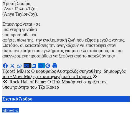
Χρυσή Σφαίρα,
‘Ανια Τέιλορ-Τζόι
(Anya Taylor-Joy).
Επικεντρώνεται «σε
μια νεαρή γυναίκα
που προσπαθεί να
αφήσει πίσω της, την εγκληματική ζωή που έζησε μεγαλώνοντας.
Ωστόσο, οι καταστάσεις την αναγκάζουν να επιστρέψει στον
σκοτεινό κόσμο του εγκλήματος για μια τελευταία φορά, σε μια
απεγνωσμένη προσπάθεια να ξεφύγει από το παρελθόν της».
Πλοήγηση
Τζορτζ Μίλερ: Ο κορυφαίος Αυστραλός σκηνοθέτης, δημιουργός
του «Μαντ Μαξ», με καταγωγή από το Τσιρίγο
άρθρων
Rock Hall of Fame: Ο Πολ Μακάρτνεϊ στηρίζει την
υποψηφιότητα του Τζο Κόκερ
Σχετικό Άρθρο
Showbiz
Michael 2: Η Lionsgate στοχεύει σε κυκλοφορία της ταινίας
στα τέλη του 2027 με αρχές του 2028