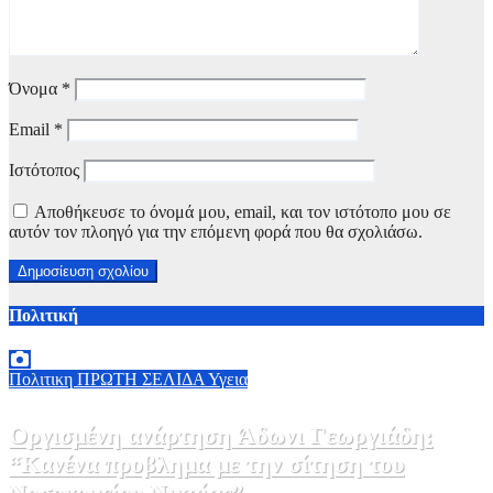
Όνομα
*
Email
*
Ιστότοπος
Αποθήκευσε το όνομά μου, email, και τον ιστότοπο μου σε
αυτόν τον πλοηγό για την επόμενη φορά που θα σχολιάσω.
Πολιτική
Πολιτικη
ΠΡΩΤΗ ΣΕΛΙΔΑ
Υγεια
Οργισμένη ανάρτηση Άδωνι Γεωργιάδη:
“Κανένα προβλημα με την σίτηση του
Νοσοκομείου Νικαίας”