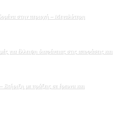
δομένα στην περιοχή – Μεγαλύτερη
ς για έλλειψη διαφάνειας στις αποφάσεις και
Στήριξη με πράξεις σε έρευνα και