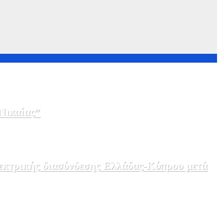
Νικαίας”
λεκτρικής διασύνδεσης Ελλάδας-Κύπρου μετά