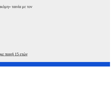
κόμη» ταινία με τον
κε ποινή 15 ετών