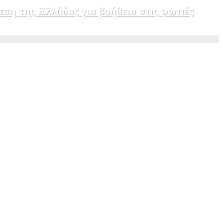
εση της Ελλάδας για βοήθεια στις φωτιές