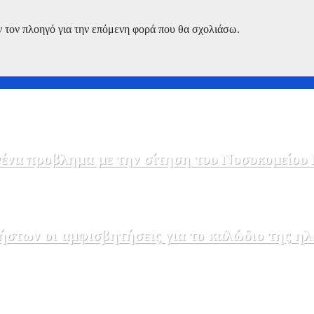
ν τον πλοηγό για την επόμενη φορά που θα σχολιάσω.
να προβλημα με την σίτηση του Νοσοκομείου 
στων οι αμφισβητήσεις για το καλώδιο της η