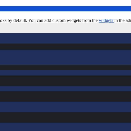
oks by default. You can add custom widgets from the
widgets
in the ad