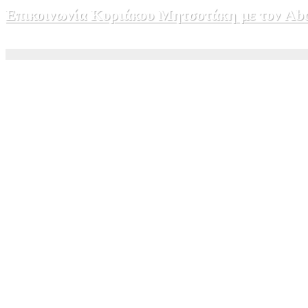
Επικοινωνία Κυριάκου Μητσοτάκη με τον Abdel
5 Αυγούστου, 2026 15:58
1