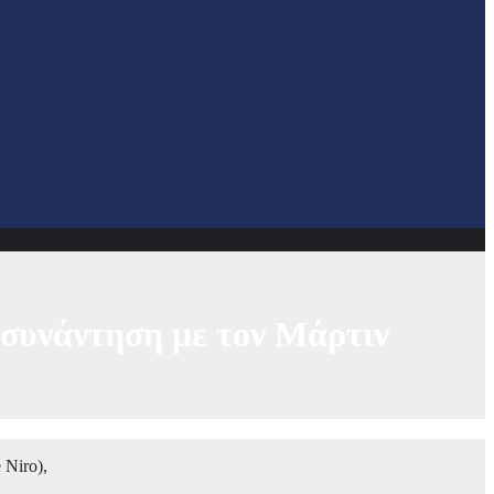
 συνάντηση με τον Μάρτιν
 Niro),