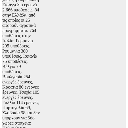
Εισαγγελία ερευνά
2.666 υποθέσεις. 84
στην Ελλάδα, από
τις οποίες οι 25
αφορούν αγροτικά
προγράμματα. 764
υποθέσεις στην
Ιταλία. Γερμανία
295 υποθέσεις.
Ρουμανία 380
υποθέσεις, Ισπανία
75 υποθέσεις,
Βέλγιο 79
υποθέσεις.
Βουλγαρία 254
ενεργές έρευνες,
Κροατία 80 ενεργές
έρευνες, Τσεχία 105
ενεργές έρευνες,
Γαλλία 114 έρευνες,
Πορτογαλία 69,
Σλοβακία 98 και δεν
υπάρχουν για δύο
χώρες στοιχεία: