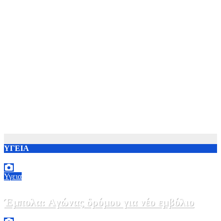
ΥΓΕΙΑ
Υγεια
Έμπολα: Αγώνας δρόμου για νέο εμβόλιο
7 Αυγούστου, 2026 23:00
0