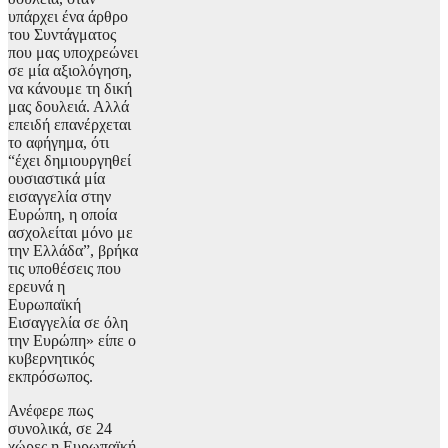
υπάρχει ένα άρθρο
του Συντάγματος
που μας υποχρεώνει
σε μία αξιολόγηση,
να κάνουμε τη δική
μας δουλειά. Αλλά
επειδή επανέρχεται
το αφήγημα, ότι
“έχει δημιουργηθεί
ουσιαστικά μία
εισαγγελία στην
Ευρώπη, η οποία
ασχολείται μόνο με
την Ελλάδα”, βρήκα
τις υποθέσεις που
ερευνά η
Ευρωπαϊκή
Εισαγγελία σε όλη
την Ευρώπη» είπε ο
κυβερνητικός
εκπρόσωπος.
Ανέφερε πως
συνολικά, σε 24
χώρες η Ευρωπαϊκή