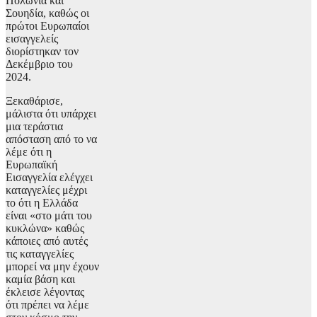
Πολωνία και
Σουηδία, καθώς οι
πρώτοι Ευρωπαίοι
εισαγγελείς
διορίστηκαν τον
Δεκέμβριο του
2024.
Ξεκαθάρισε,
μάλιστα ότι υπάρχει
μια τεράστια
απόσταση από το να
λέμε ότι η
Ευρωπαϊκή
Εισαγγελία ελέγχει
καταγγελίες μέχρι
το ότι η Ελλάδα
είναι «στο μάτι του
κυκλώνα» καθώς
κάποιες από αυτές
τις καταγγελίες
μπορεί να μην έχουν
καμία βάση και
έκλεισε λέγοντας
ότι πρέπει να λέμε