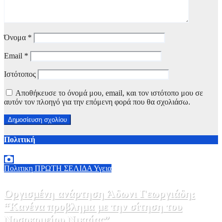
Όνομα
*
Email
*
Ιστότοπος
Αποθήκευσε το όνομά μου, email, και τον ιστότοπο μου σε
αυτόν τον πλοηγό για την επόμενη φορά που θα σχολιάσω.
Πολιτική
Πολιτικη
ΠΡΩΤΗ ΣΕΛΙΔΑ
Υγεια
Οργισμένη ανάρτηση Άδωνι Γεωργιάδη:
“Κανένα προβλημα με την σίτηση του
Νοσοκομείου Νικαίας”