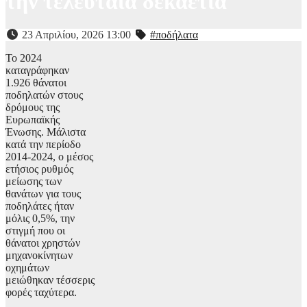
την τελευταία δεκαετία
23 Απριλίου, 2026 13:00
#ποδήλατα
Το 2024
καταγράφηκαν
1.926 θάνατοι
ποδηλατών στους
δρόμους της
Ευρωπαϊκής
Ένωσης. Μάλιστα
κατά την περίοδο
2014-2024, ο μέσος
ετήσιος ρυθμός
μείωσης των
θανάτων για τους
ποδηλάτες ήταν
μόλις 0,5%, την
στιγμή που οι
θάνατοι χρηστών
μηχανοκίνητων
οχημάτων
μειώθηκαν τέσσερις
φορές ταχύτερα.