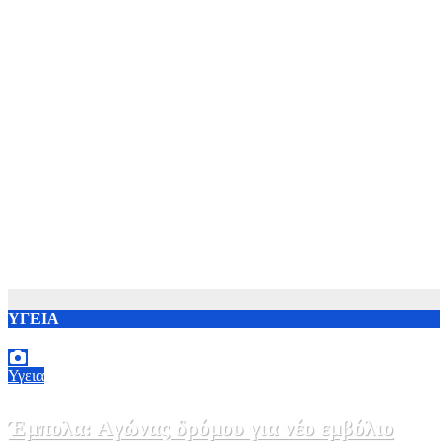
ΥΓΕΙΑ
Υγεια
Έμπολα: Αγώνας δρόμου για νέο εμβόλιο