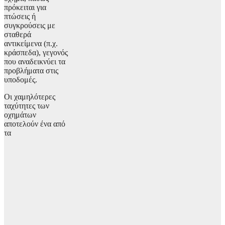
πρόκειται για
πτώσεις ή
συγκρούσεις με
σταθερά
αντικείμενα (π.χ.
κράσπεδα), γεγονός
που αναδεικνύει τα
προβλήματα στις
υποδομές.
Οι χαμηλότερες
ταχύτητες των
οχημάτων
αποτελούν ένα από
τα