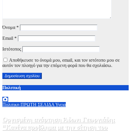
Όνομα
*
Email
*
Ιστότοπος
Αποθήκευσε το όνομά μου, email, και τον ιστότοπο μου σε
αυτόν τον πλοηγό για την επόμενη φορά που θα σχολιάσω.
Πολιτική
Πολιτικη
ΠΡΩΤΗ ΣΕΛΙΔΑ
Υγεια
Οργισμένη ανάρτηση Άδωνι Γεωργιάδη:
“Κανένα προβλημα με την σίτηση του