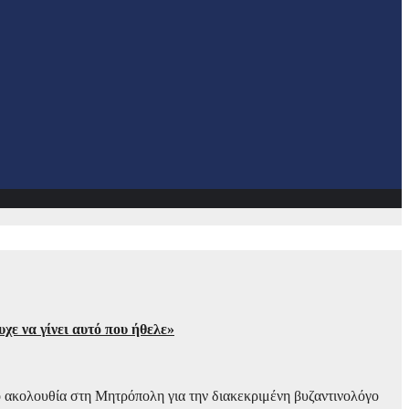
χε να γίνει αυτό που ήθελε»
 ακολουθία στη Μητρόπολη για την διακεκριμένη βυζαντινολόγο