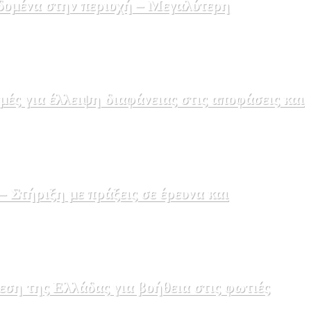
δομένα στην περιοχή – Μεγαλύτερη
ς για έλλειψη διαφάνειας στις αποφάσεις και
Στήριξη με πράξεις σε έρευνα και
εση της Ελλάδας για βοήθεια στις φωτιές