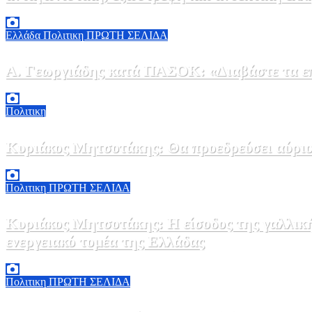
6 Αυγούστου, 2026 14:00
0
Ελλάδα
Πολιτικη
ΠΡΩΤΗ ΣΕΛΙΔΑ
Α. Γεωργιάδης κατά ΠΑΣΟΚ: «Διαβάστε τα επί
6 Αυγούστου, 2026 13:02
0
Πολιτικη
Κυριάκος Μητσοτάκης: Θα προεδρεύσει αύριο
5 Αυγούστου, 2026 19:30
2
Πολιτικη
ΠΡΩΤΗ ΣΕΛΙΔΑ
Κυριάκος Μητσοτάκης: Η είσοδος της γαλλικ
ενεργειακό τομέα της Ελλάδας
5 Αυγούστου, 2026 18:40
1
Πολιτικη
ΠΡΩΤΗ ΣΕΛΙΔΑ