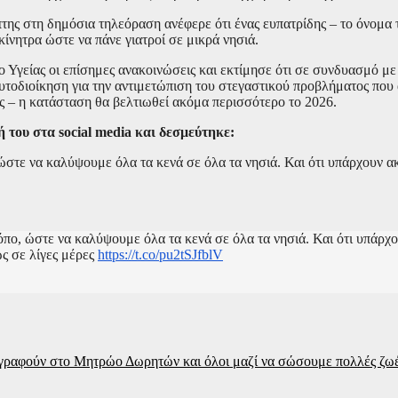
ης στη δημόσια τηλεόραση ανέφερε ότι ένας ευπατρίδης – το όνομα 
ίνητρα ώστε να πάνε γιατροί σε μικρά νησιά.
ίο Υγείας οι επίσημες ανακοινώσεις και εκτίμησε ότι σε συνδυασμό με 
υτοδιοίκηση για την αντιμετώπιση του στεγαστικού προβλήματος που 
ας – η κατάσταση θα βελτιωθεί ακόμα περισσότερο το 2026.
του στα social media και δεσμεύτηκε:
ώστε να καλύψουμε όλα τα κενά σε όλα τα νησιά. Και ότι υπάρχουν α
όπο, ώστε να καλύψουμε όλα τα κενά σε όλα τα νησιά. Και ότι υπάρχ
ς σε λίγες μέρες
https://t.co/pu2tSJfblV
γραφούν στο Μητρώο Δωρητών και όλοι μαζί να σώσουμε πολλές ζωέ