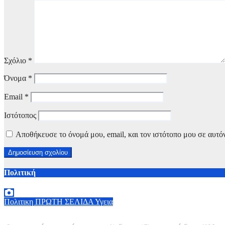
Σχόλιο
*
Όνομα
*
Email
*
Ιστότοπος
Αποθήκευσε το όνομά μου, email, και τον ιστότοπο μου σε αυτό
Πολιτική
Πολιτικη
ΠΡΩΤΗ ΣΕΛΙΔΑ
Υγεια