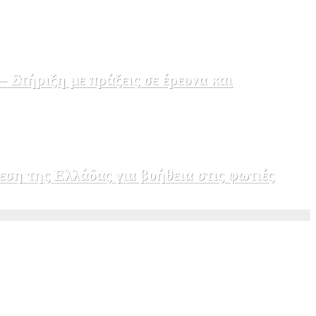
Στήριξη με πράξεις σε έρευνα και
εση της Ελλάδας για βοήθεια στις φωτιές