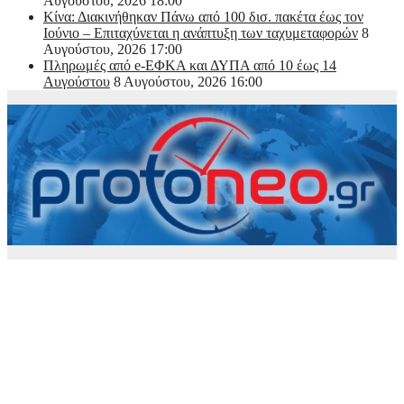
Αυγούστου, 2026 18:00
Κίνα: Διακινήθηκαν Πάνω από 100 δισ. πακέτα έως τον
Ιούνιο – Επιταχύνεται η ανάπτυξη των ταχυμεταφορών
8
Αυγούστου, 2026 17:00
Πληρωμές από e-ΕΦΚΑ και ΔΥΠΑ από 10 έως 14
Αυγούστου
8 Αυγούστου, 2026 16:00