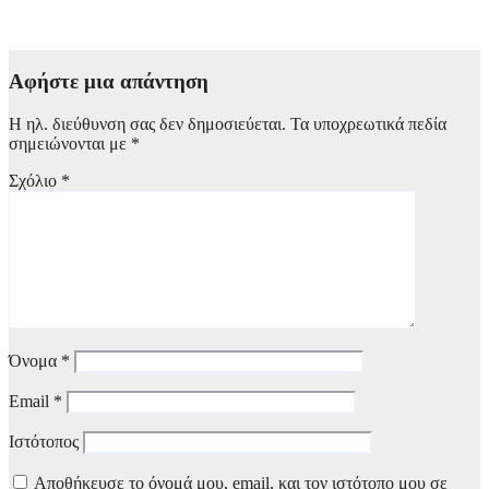
8 Αυγούστου, 2026 10:10
Αφήστε μια απάντηση
Η ηλ. διεύθυνση σας δεν δημοσιεύεται.
Τα υποχρεωτικά πεδία
σημειώνονται με
*
Σχόλιο
*
Όνομα
*
Email
*
Ιστότοπος
Αποθήκευσε το όνομά μου, email, και τον ιστότοπο μου σε