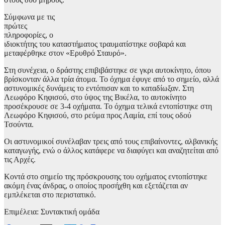
Σύμφωνα με τις
πρώτες
πληροφορίες, ο
ιδιοκτήτης του καταστήματος τραυματίστηκε σοβαρά και
μεταφέρθηκε στον «Ερυθρό Σταυρό».
Στη συνέχεια, ο δράστης επιβιβάστηκε σε γκρι αυτοκίνητο, όπου
βρίσκονταν άλλα τρία άτομα. Το όχημα έφυγε από το σημείο, αλλά
αστυνομικές δυνάμεις το εντόπισαν και το καταδίωξαν. Στη
Λεωφόρο Κηφισού, στο ύψος της Βικέλα, το αυτοκίνητο
προσέκρουσε σε 3-4 οχήματα. Το όχημα τελικά εντοπίστηκε στη
Λεωφόρο Κηφισού, στο ρεύμα προς Λαμία, επί τους οδού
Τσούντα.
Οι αστυνομικοί συνέλαβαν τρεις από τους επιβαίνοντες, αλβανικής
καταγωγής, ενώ ο άλλος κατάφερε να διαφύγει και αναζητείται από
τις Αρχές.
Κοντά στο σημείο της πρόσκρουσης του οχήματος εντοπίστηκε
ακόμη ένας άνδρας, ο οποίος προσήχθη και εξετάζεται αν
εμπλέκεται στο περιστατικό.
Επιμέλεια: Συντακτική ομάδα