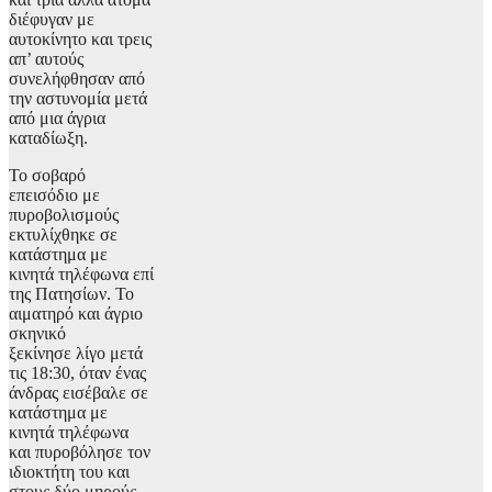
διέφυγαν με
αυτοκίνητο και τρεις
απ’ αυτούς
συνελήφθησαν από
την αστυνομία μετά
από μια άγρια
καταδίωξη.
Το σοβαρό
επεισόδιο με
πυροβολισμούς
εκτυλίχθηκε σε
κατάστημα με
κινητά τηλέφωνα επί
της Πατησίων. Το
αιματηρό και άγριο
σκηνικό
ξεκίνησε λίγο μετά
τις 18:30, όταν ένας
άνδρας εισέβαλε σε
κατάστημα με
κινητά τηλέφωνα
και πυροβόλησε τον
ιδιοκτήτη του και
στους δύο μηρούς.