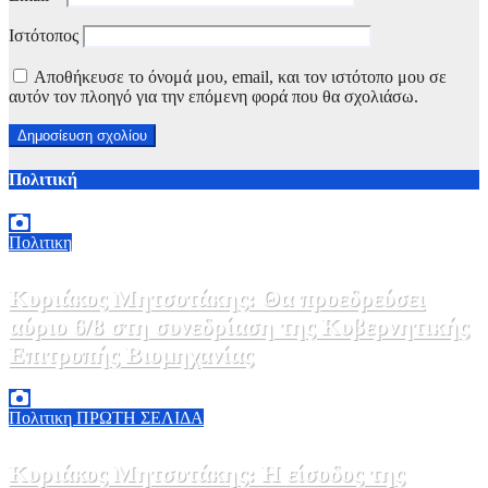
Ιστότοπος
Αποθήκευσε το όνομά μου, email, και τον ιστότοπο μου σε
αυτόν τον πλοηγό για την επόμενη φορά που θα σχολιάσω.
Πολιτική
Πολιτικη
Κυριάκος Μητσοτάκης: Θα προεδρεύσει
αύριο 6/8 στη συνεδρίαση της Κυβερνητικής
Επιτροπής Βιομηχανίας
5 Αυγούστου, 2026 19:30
2
Πολιτικη
ΠΡΩΤΗ ΣΕΛΙΔΑ
Κυριάκος Μητσοτάκης: Η είσοδος της