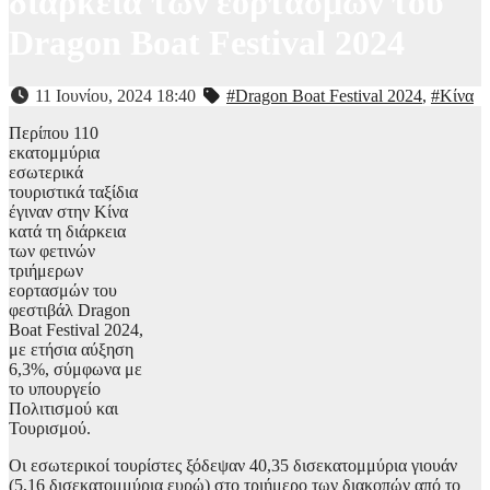
διάρκεια των εορτασμών του
Dragon Boat Festival 2024
11 Ιουνίου, 2024 18:40
#Dragon Boat Festival 2024
,
#Κίνα
Περίπου 110
εκατομμύρια
εσωτερικά
τουριστικά ταξίδια
έγιναν στην Κίνα
κατά τη διάρκεια
των φετινών
τριήμερων
εορτασμών του
φεστιβάλ Dragon
Boat Festival 2024,
με ετήσια αύξηση
6,3%, σύμφωνα με
το υπουργείο
Πολιτισμού και
Τουρισμού.
Οι εσωτερικοί τουρίστες ξόδεψαν 40,35 δισεκατομμύρια γιουάν
(5,16 δισεκατομμύρια ευρώ) στο τριήμερο των διακοπών από το