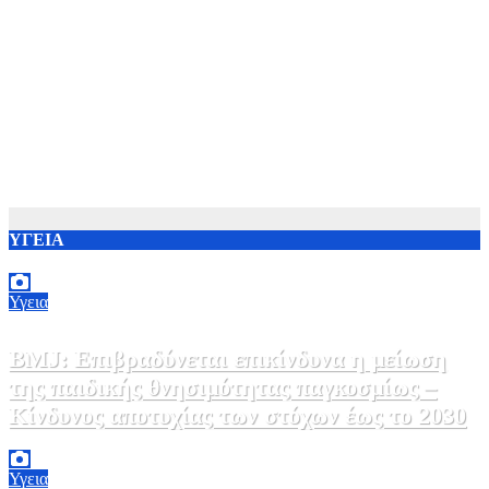
ΥΓΕΙΑ
Υγεια
BMJ: Επιβραδύνεται επικίνδυνα η μείωση
της παιδικής θνησιμότητας παγκοσμίως –
Κίνδυνος αποτυχίας των στόχων έως το 2030
5 Αυγούστου, 2026 21:00
3
Υγεια