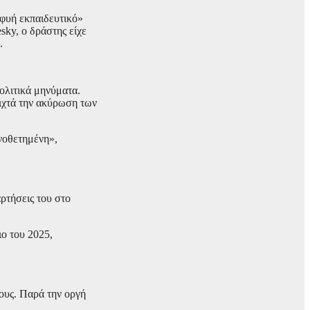
φυή εκπαιδευτικό»
sky, ο δράστης είχε
.
ολιτικά μηνύματα.
ιχτά την ακύρωση των
νοθετημένη»,
ρτήσεις του στο
ιο του 2025,
χους. Παρά την οργή