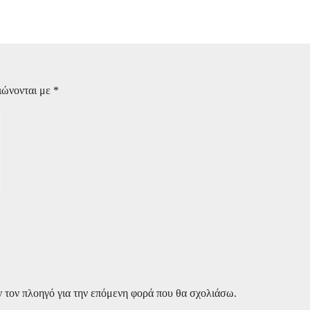
ετριμμένη η συζύγός του
ιώνονται με
*
ν τον πλοηγό για την επόμενη φορά που θα σχολιάσω.