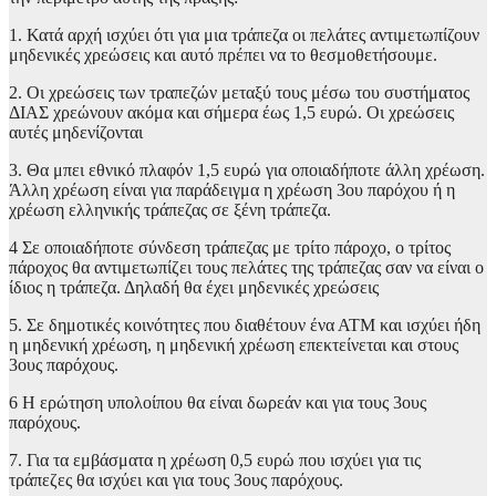
1. Κατά αρχή ισχύει ότι για μια τράπεζα οι πελάτες αντιμετωπίζουν
μηδενικές χρεώσεις και αυτό πρέπει να το θεσμοθετήσουμε.
2. Οι χρεώσεις των τραπεζών μεταξύ τους μέσω του συστήματος
ΔΙΑΣ χρεώνουν ακόμα και σήμερα έως 1,5 ευρώ. Οι χρεώσεις
αυτές μηδενίζονται
3. Θα μπει εθνικό πλαφόν 1,5 ευρώ για οποιαδήποτε άλλη χρέωση.
Άλλη χρέωση είναι για παράδειγμα η χρέωση 3ου παρόχου ή η
χρέωση ελληνικής τράπεζας σε ξένη τράπεζα.
4 Σε οποιαδήποτε σύνδεση τράπεζας με τρίτο πάροχο, ο τρίτος
πάροχος θα αντιμετωπίζει τους πελάτες της τράπεζας σαν να είναι ο
ίδιος η τράπεζα. Δηλαδή θα έχει μηδενικές χρεώσεις
5. Σε δημοτικές κοινότητες που διαθέτουν ένα ΑΤΜ και ισχύει ήδη
η μηδενική χρέωση, η μηδενική χρέωση επεκτείνεται και στους
3ους παρόχους.
6 Η ερώτηση υπολοίπου θα είναι δωρεάν και για τους 3ους
παρόχους.
7. Για τα εμβάσματα η χρέωση 0,5 ευρώ που ισχύει για τις
τράπεζες θα ισχύει και για τους 3ους παρόχους.