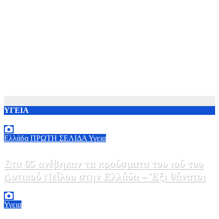
ΥΓΕΙΑ
Ελλάδα
ΠΡΩΤΗ ΣΕΛΙΔΑ
Υγεια
Στα 65 ανέβηκαν τα κρούσματα του ιού του
Δυτικού Νείλου στην Ελλάδα – Έξι θάνατοι
6 Αυγούστου, 2026 09:45
0
Υγεια