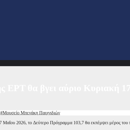
ς ΕΡΤ θα βγει αύριο Κυριακή 17
,
#Μουσείο Μπενάκη Παιχνιδιών
7 Μαΐου 2026, το Δεύτερο Πρόγραμμα 103,7 θα εκπέμψει μέρος του