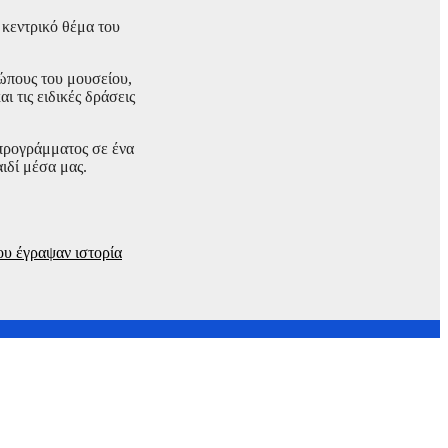
 κεντρικό θέμα του
ρώπους του μουσείου,
ι τις ειδικές δράσεις
 προγράμματος σε ένα
ιδί μέσα μας.
ου έγραψαν ιστορία