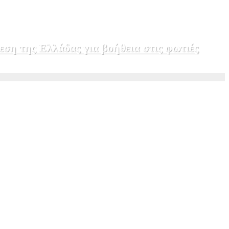
εση της Ελλάδας για βοήθεια στις φωτιές