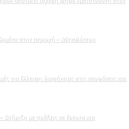
πρου αποτελεί ισχυρή ψήφο εμπιστοσύνη στον
δομένα στην περιοχή – Μεγαλύτερη
ς για έλλειψη διαφάνειας στις αποφάσεις και
Στήριξη με πράξεις σε έρευνα και