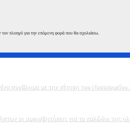
ν τον πλοηγό για την επόμενη φορά που θα σχολιάσω.
να προβλημα με την σίτηση του Νοσοκομείου 
στων οι αμφισβητήσεις για το καλώδιο της η