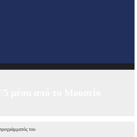
/5 μέσα από το Μουσείο
 προγράμματός του