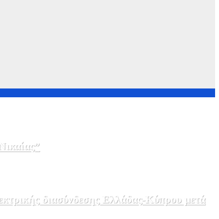
Νικαίας”
λεκτρικής διασύνδεσης Ελλάδας-Κύπρου μετά