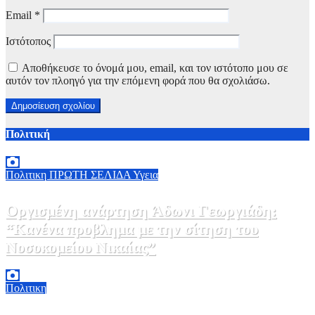
Email
*
Ιστότοπος
Αποθήκευσε το όνομά μου, email, και τον ιστότοπο μου σε
αυτόν τον πλοηγό για την επόμενη φορά που θα σχολιάσω.
Πολιτική
Πολιτικη
ΠΡΩΤΗ ΣΕΛΙΔΑ
Υγεια
Οργισμένη ανάρτηση Άδωνι Γεωργιάδη:
“Κανένα προβλημα με την σίτηση του
Νοσοκομείου Νικαίας”
7 Αυγούστου, 2026 11:30
0
Πολιτικη