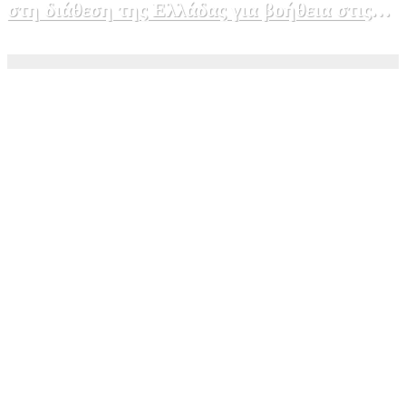
στη διάθεση της Ελλάδας για βοήθεια στις
φωτιές
5 Αυγούστου, 2026 15:58
1