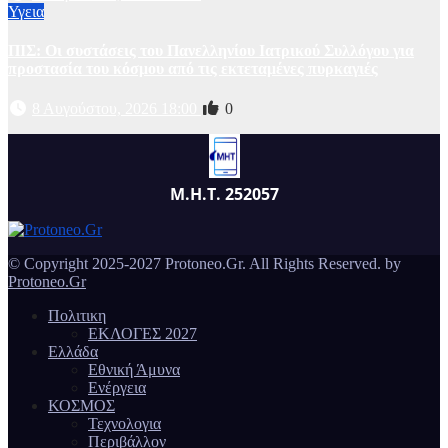
Υγεια
ΠΙΣ: Οι συστάσεις του Πανελληνίου Ιατρικού Συλλόγου για
προστασία του κόσμου από τις εκτεταμένες πυρκαγιές
8 Αυγούστου, 2026 18:00
0
Μ.Η.Τ. 252057
© Copyright 2025-2027 Protoneo.Gr. All Rights Reserved. by
Protoneo.Gr
Πολιτικη
ΕΚΛΟΓΕΣ 2027
Ελλάδα
Εθνική Άμυνα
Ενέργεια
ΚΟΣΜΟΣ
Τεχνολογια
Περιβάλλον