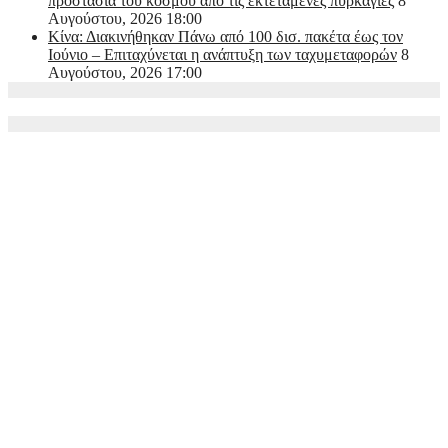
προστασία του κόσμου από τις εκτεταμένες πυρκαγιές
8
Αυγούστου, 2026 18:00
Κίνα: Διακινήθηκαν Πάνω από 100 δισ. πακέτα έως τον
Ιούνιο – Επιταχύνεται η ανάπτυξη των ταχυμεταφορών
8
Αυγούστου, 2026 17:00