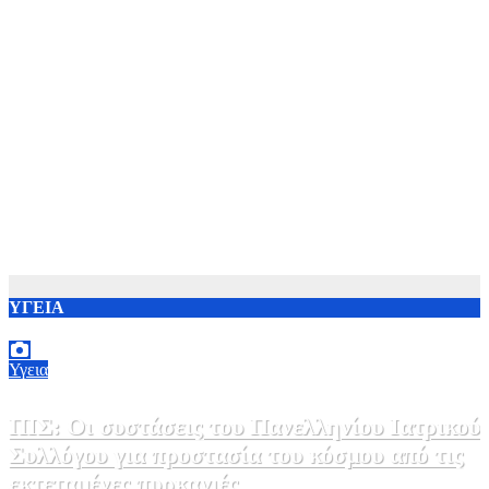
ΥΓΕΙΑ
Υγεια
ΠΙΣ: Οι συστάσεις του Πανελληνίου Ιατρικού
Συλλόγου για προστασία του κόσμου από τις
εκτεταμένες πυρκαγιές