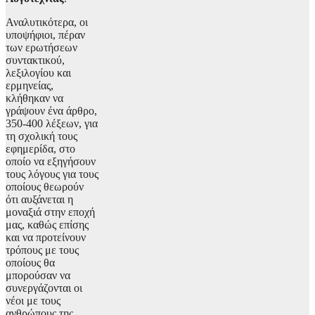
Αναλυτικότερα, οι
υποψήφιοι, πέραν
των ερωτήσεων
συντακτικού,
λεξιλογίου και
ερμηνείας,
κλήθηκαν να
γράψουν ένα άρθρο,
350-400 λέξεων, για
τη σχολική τους
εφημερίδα, στο
οποίο να εξηγήσουν
τους λόγους για τους
οποίους θεωρούν
ότι αυξάνεται η
μοναξιά στην εποχή
μας, καθώς επίσης
και να προτείνουν
τρόπους με τους
οποίους θα
μπορούσαν να
συνεργάζονται οι
νέοι με τους
ανθρώπους της