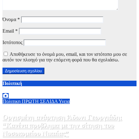
Όνομα
*
Email
*
Ιστότοπος
Αποθήκευσε το όνομά μου, email, και τον ιστότοπο μου σε
αυτόν τον πλοηγό για την επόμενη φορά που θα σχολιάσω.
Πολιτική
Πολιτικη
ΠΡΩΤΗ ΣΕΛΙΔΑ
Υγεια
Οργισμένη ανάρτηση Άδωνι Γεωργιάδη:
“Κανένα προβλημα με την σίτηση του
Νοσοκομείου Νικαίας”